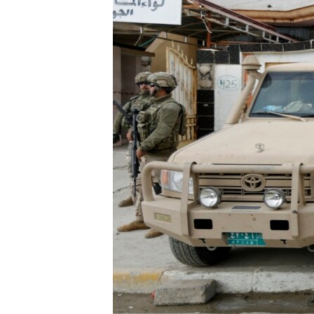
HAYATTAN
SANAT