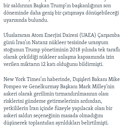
bir saldırının Başkan Trump’ın başkanlığının son
döneminde daha geniş bir çatışmaya dönüşebileceği
uyarısında bulundu.
Uluslararası Atom Enerjisi Dairesi (UAEA) Çarşamba
günü İran’ın Natanz nükleer tesisinde uranyum
stoğunun Trump yönetiminin 2018 yılında tek taraflı
olarak çekildiği nükleer anlaşma kapsamında izin
verilen miktarın 12 katı olduğunu bildirmişti.
New York Times’ın haberinde, Dışişleri Bakanı Mike
Pompeo ve Genelkurmay Başkanı Mark Milley’nin
askeri olarak gerilimin tırmandırılmasının olası
risklerini gündeme getirmelerinin ardından,
yetkililerin İran içinde füzeyle yapılacak olası bir
askeri saldırı seçeneğinin masada olmadığını
düşünerek toplantıdan ayrıldıkları belirtilmişti.