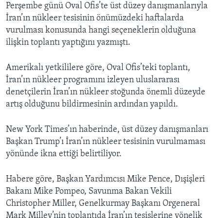
Perşembe günü Oval Ofis’te üst düzey danışmanlarıyla
İran’ın nükleer tesisinin önümüzdeki haftalarda
vurulması konusunda hangi seçeneklerin olduğuna
ilişkin toplantı yaptığını yazmıştı.
Amerikalı yetkililere göre, Oval Ofis’teki toplantı,
İran’ın nükleer programını izleyen uluslararası
denetçilerin İran’ın nükleer stoğunda önemli düzeyde
artış olduğunu bildirmesinin ardından yapıldı.
New York Times’ın haberinde, üst düzey danışmanları
Başkan Trump’ı İran’ın nükleer tesisinin vurulmaması
yönünde ikna ettiği belirtiliyor.
Habere göre, Başkan Yardımcısı Mike Pence, Dışişleri
Bakanı Mike Pompeo, Savunma Bakan Vekili
Christopher Miller, Genelkurmay Başkanı Orgeneral
Mark Milley’nin toplantıda İran’ın tesislerine yönelik