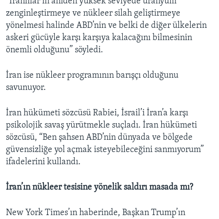
“İranlılar’ın aniden yüksek seviyede uranyum
zenginleştirmeye ve nükleer silah geliştirmeye
yönelmesi halinde ABD’nin ve belki de diğer ülkelerin
askeri gücüyle karşı karşıya kalacağını bilmesinin
önemli olduğunu” söyledi.
İran ise nükleer programının barışçı olduğunu
savunuyor.
İran hükümeti sözcüsü Rabiei, İsrail’i İran’a karşı
psikolojik savaş yürütmekle suçladı. İran hükümeti
sözcüsü, “Ben şahsen ABD’nin dünyada ve bölgede
güvensizliğe yol açmak isteyebileceğini sanmıyorum”
ifadelerini kullandı.
İran’ın nükleer tesisine yönelik saldırı masada mı?
New York Times’ın haberinde, Başkan Trump’ın