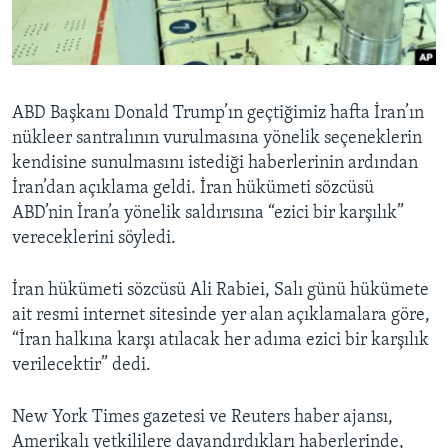
BIZI TAKIP EDIN
HAYATTAN
SANAT
Diller
ABD Başkanı Donald Trump’ın geçtiğimiz hafta İran’ın
nükleer santralının vurulmasına yönelik seçeneklerin
kendisine sunulmasını istediği haberlerinin ardından
İran’dan açıklama geldi. İran hükümeti sözcüsü
ABD’nin İran’a yönelik saldırısına “ezici bir karşılık”
vereceklerini söyledi.
İran hükümeti sözcüsü Ali Rabiei, Salı günü hükümete
ait resmi internet sitesinde yer alan açıklamalara göre,
“İran halkına karşı atılacak her adıma ezici bir karşılık
verilecektir” dedi.
New York Times gazetesi ve Reuters haber ajansı,
Amerikalı yetkililere dayandırdıkları haberlerinde,