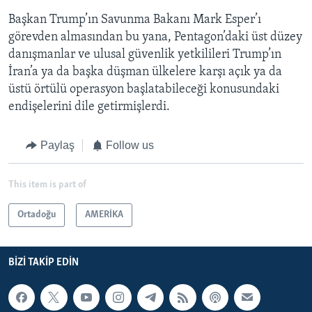
Başkan Trump’ın Savunma Bakanı Mark Esper’ı
görevden almasından bu yana, Pentagon’daki üst düzey
danışmanlar ve ulusal güvenlik yetkilileri Trump’ın
İran’a ya da başka düşman ülkelere karşı açık ya da
üstü örtülü operasyon başlatabileceği konusundaki
endişelerini dile getirmişlerdi.
Paylaş
Follow us
This item is part of
Ortadoğu
AMERİKA
BIZI TAKIP EDIN