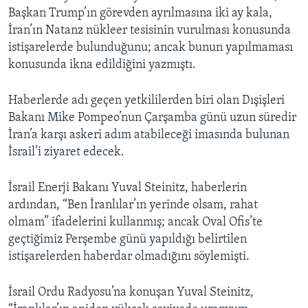
Başkan Trump’ın görevden ayrılmasına iki ay kala,
İran’ın Natanz nükleer tesisinin vurulması konusunda
istişarelerde bulunduğunu; ancak bunun yapılmaması
konusunda ikna edildiğini yazmıştı.
Haberlerde adı geçen yetkililerden biri olan Dışişleri
Bakanı Mike Pompeo’nun Çarşamba günü uzun süredir
İran’a karşı askeri adım atabileceği imasında bulunan
İsrail’i ziyaret edecek.
İsrail Enerji Bakanı Yuval Steinitz, haberlerin
ardından, “Ben İranlılar’ın yerinde olsam, rahat
olmam” ifadelerini kullanmış; ancak Oval Ofis’te
geçtiğimiz Perşembe günü yapıldığı belirtilen
istişarelerden haberdar olmadığını söylemişti.
İsrail Ordu Radyosu’na konuşan Yuval Steinitz,