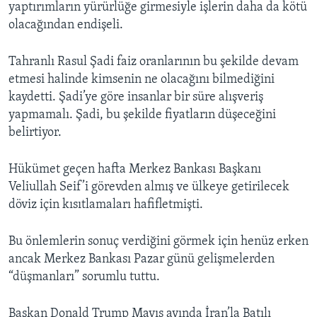
yaptırımların yürürlüğe girmesiyle işlerin daha da kötü
olacağından endişeli.
Tahranlı Rasul Şadi faiz oranlarının bu şekilde devam
etmesi halinde kimsenin ne olacağını bilmediğini
kaydetti. Şadi’ye göre insanlar bir süre alışveriş
yapmamalı. Şadi, bu şekilde fiyatların düşeceğini
belirtiyor.
Hükümet geçen hafta Merkez Bankası Başkanı
Veliullah Seif’i görevden almış ve ülkeye getirilecek
döviz için kısıtlamaları hafifletmişti.
Bu önlemlerin sonuç verdiğini görmek için henüz erken
ancak Merkez Bankası Pazar günü gelişmelerden
“düşmanları” sorumlu tuttu.
Başkan Donald Trump Mayıs ayında İran’la Batılı