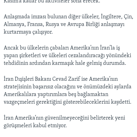
Kasım’a kadar bu aktiviteler sona erecek.
Anlaşmada imzası bulunan diğer ülkeler, İngiltere, Çin,
Almanya, Fransa, Rusya ve Avrupa Birliği anlaşmayı
kurtarmaya çalışıyor.
Ancak bu ülkelerin çabaları Amerika’nın İran’la iş
yapan şirketleri ve ülkeleri cezalandıracağı yönündeki
tehdidinin ardından karmaşık hale gelmiş durumda.
İran Dışişleri Bakanı Cevad Zarif ise Amerika’nın
stratejisinin başarısız olacağını ve önümüzdeki aylarda
Amerikalılara yaptırımlara beş bağlamaktan
vazgeçmeleri gerektiğini gösterebileceklerini kaydetti.
İran Amerika’nın güvenilmeyeceğini belirterek yeni
görüşmeleri kabul etmiyor.