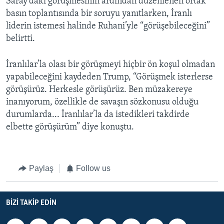
Saray’daki görüşmesinin ardından düzenlenen ortak
basın toplantısında bir soruyu yanıtlarken, İranlı
liderin istemesi halinde Ruhani’yle “görüşebileceğini”
belirtti.
İranlılar’la olası bir görüşmeyi hiçbir ön koşul olmadan
yapabileceğini kaydeden Trump, “Görüşmek isterlerse
görüşürüz. Herkesle görüşürüz. Ben müzakereye
inanıyorum, özellikle de savaşın sözkonusu olduğu
durumlarda... İranlılar’la da istedikleri takdirde
elbette görüşürüm” diye konuştu.
Paylaş
Follow us
BIZI TAKIP EDIN