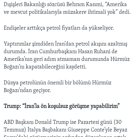
Dışişleri Bakanlığı sözcüsü Behram Kasımi, “Amerika
ve mevcut politikalarıyla müzakere ihtimali yok” dedi.
Endişeler arttıkça petrol fiyatları da yükseliyor.
Yaptırımlar şimdiden İran’dan petrol akışını azaltmış
durumda. İran Cumhurbaşkanı Hasan Ruhani de
Amerika’nın geri adım atmaması durumunda Hürmüz
Boğazı’nı kapatabileceğini kaydetti.
Dünya petrolünün önemli bir bölümü Hürmüz
Boğazı’ndan geçiyor.
Trump: “İran’la ön koşulsuz görüşme yapabilirim”
ABD Başkanı Donald Trump ise Pazartesi günü (30
Temmuz) İtalya Başbakanı Giuseppe Conte’yle Beyaz