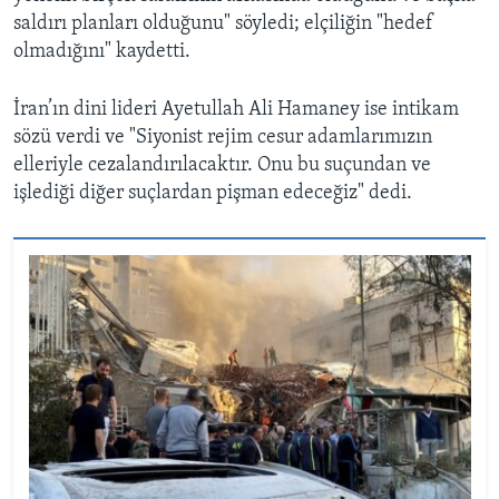
saldırı planları olduğunu" söyledi; elçiliğin "hedef
olmadığını" kaydetti.
İran’ın dini lideri Ayetullah Ali Hamaney ise intikam
sözü verdi ve "Siyonist rejim cesur adamlarımızın
elleriyle cezalandırılacaktır. Onu bu suçundan ve
işlediği diğer suçlardan pişman edeceğiz" dedi.