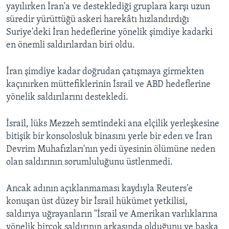
yayılırken İran'a ve desteklediği gruplara karşı uzun
süredir yürüttüğü askeri harekâtı hızlandırdığı
Suriye'deki İran hedeflerine yönelik şimdiye kadarki
en önemli saldırılardan biri oldu.
İran şimdiye kadar doğrudan çatışmaya girmekten
kaçınırken müttefiklerinin İsrail ve ABD hedeflerine
yönelik saldırılarını destekledi.
İsrail, lüks Mezzeh semtindeki ana elçilik yerleşkesine
bitişik bir konsolosluk binasını yerle bir eden ve İran
Devrim Muhafızları'nın yedi üyesinin ölümüne neden
olan saldırının sorumluluğunu üstlenmedi.
Ancak adının açıklanmaması kaydıyla Reuters'e
konuşan üst düzey bir İsrail hükümet yetkilisi,
saldırıya uğrayanların "İsrail ve Amerikan varlıklarına
yönelik birçok saldırının arkasında olduğunu ve başka