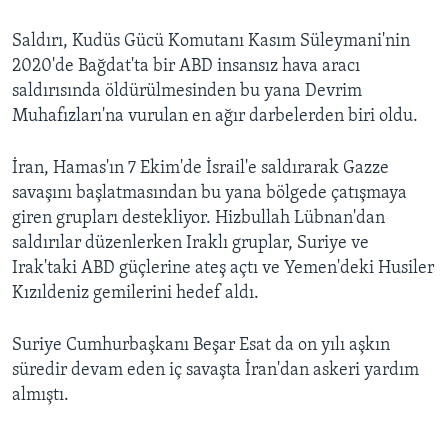
Saldırı, Kudüs Gücü Komutanı Kasım Süleymani'nin
2020'de Bağdat'ta bir ABD insansız hava aracı
saldırısında öldürülmesinden bu yana Devrim
Muhafızları'na vurulan en ağır darbelerden biri oldu.
İran, Hamas'ın 7 Ekim'de İsrail'e saldırarak Gazze
savaşını başlatmasından bu yana bölgede çatışmaya
giren grupları destekliyor. Hizbullah Lübnan'dan
saldırılar düzenlerken Iraklı gruplar, Suriye ve
Irak'taki ABD güçlerine ateş açtı ve Yemen'deki Husiler
Kızıldeniz gemilerini hedef aldı.
Suriye Cumhurbaşkanı Beşar Esat da on yılı aşkın
süredir devam eden iç savaşta İran'dan askeri yardım
almıştı.