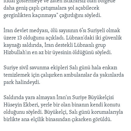
itidal göstermeye ve zaten istikrarsız olan bölgede
daha geniş çaplı çatışmalara yol açabilecek
gerginlikten kaçınmaya" çağırdığını söyledi.
İran devlet medyası, ölü sayısının 6’sı Suriyeli olmak
üzere 13 olduğunu açıkladı. Lübnan'daki iki güvenlik
kaynağı saldırıda, İran destekli Lübnanlı grup
Hizbullah'ın en az bir üyesinin öldüğünü söyledi.
Suriye sivil savunma ekipleri Salı günü hala enkazı
temizlemek için çalışırken ambulanslar da yakınlarda
park halindeydi.
Saldırıda yara almayan İran'ın Suriye Büyükelçisi
Hüseyin Ekberi, yerle bir olan binanın kendi konutu
olduğunu söyledi. Büyükelçi, Salı günü korumalarıyla
birlikte ana elçilik binasından çıkarken görüldü.