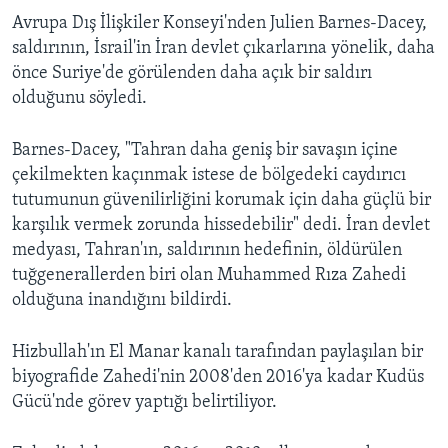
Avrupa Dış İlişkiler Konseyi'nden Julien Barnes-Dacey,
saldırının, İsrail'in İran devlet çıkarlarına yönelik, daha
önce Suriye'de görülenden daha açık bir saldırı
olduğunu söyledi.
Barnes-Dacey, "Tahran daha geniş bir savaşın içine
çekilmekten kaçınmak istese de bölgedeki caydırıcı
tutumunun güvenilirliğini korumak için daha güçlü bir
karşılık vermek zorunda hissedebilir" dedi. İran devlet
medyası, Tahran'ın, saldırının hedefinin, öldürülen
tuğgenerallerden biri olan Muhammed Rıza Zahedi
olduğuna inandığını bildirdi.
Hizbullah'ın El Manar kanalı tarafından paylaşılan bir
biyografide Zahedi'nin 2008'den 2016'ya kadar Kudüs
Gücü'nde görev yaptığı belirtiliyor.