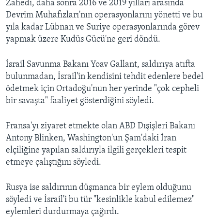
Zahedi, daha sonra 2016 ve 2019 yılları arasında
Devrim Muhafızları'nın operasyonlarını yönetti ve bu
yıla kadar Lübnan ve Suriye operasyonlarında görev
yapmak üzere Kudüs Gücü'ne geri döndü.
İsrail Savunma Bakanı Yoav Gallant, saldırıya atıfta
bulunmadan, İsrail'in kendisini tehdit edenlere bedel
ödetmek için Ortadoğu'nun her yerinde "çok cepheli
bir savaşta" faaliyet gösterdiğini söyledi.
Fransa'yı ziyaret etmekte olan ABD Dışişleri Bakanı
Antony Blinken, Washington'un Şam'daki İran
elçiliğine yapılan saldırıyla ilgili gerçekleri tespit
etmeye çalıştığını söyledi.
Rusya ise saldırının düşmanca bir eylem olduğunu
söyledi ve İsrail'i bu tür "kesinlikle kabul edilemez"
eylemleri durdurmaya çağırdı.