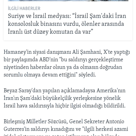
İLGILI HABERLER
Suriye ve İsrail medyası: “İsrail Şam'daki İran
konsolosluk binasını vurdu, ölenler arasında
İranlı üst düzey komutan da var”
Hamaney'in siyasi danışmanı Ali Şamhani, X'te yaptığı
bir paylaşımda ABD'nin "bu saldırıyı gerçekleştirme
niyetinden haberdar olsun ya da olmasın doğrudan
sorumlu olmaya devam ettiğini" söyledi.
Beyaz Saray'dan yapılan açıklamadaysa Amerika'nın
İran'ın Şam'daki büyükelçilik yerleşkesine yönelik
İsrail hava saldırısıyla hiçbir ilgisi olmadığı bildirildi.
Birleşmiş Milletler Sözcüsü, Genel Sekreter Antonio
Guterres'in saldırıyı kınadığını ve "ilgili herkesi azami