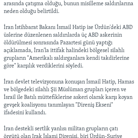
arasında çatışma olduğu, bunun misilleme saldırılarına
neden olduğu belirtildi.
İran İstihbarat Bakanı İsmail Hatip ise Ürdün'deki ABD
üslerine düzenlenen saldırılarda üç ABD askerinin
öldürülmesi sonrasında Pazartesi günü yaptığı
açıklamada, İran'la ittifak halindeki bölgesel silahlı
grupların "Amerikalı saldırganlara kendi takdirlerine
göre" karşılık verdiklerini söyledi.
İran devlet televizyonuna konuşan İsmail Hatip, Hamas
ve bölgedeki silahlı Şii Müslüman grupları içeren ve
İsrail ile Batılı müttefiklerine askeri olarak karşı koyan
gevşek koalisyonu tanımlayan "Direniş Ekseni"
ifadesini kullandı.
İran destekli sertlik yanlısı militan grupların çatı
örgütü olan Irak İslami Direnişi, biri Ürdün-Suriye