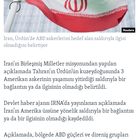
BIZI TAKIP EDIN
HAYATTAN
SANAT
Diller
İran, Ürdün'de ABD askerlerini hedef alan saldırıyla ilgisi
olmadığını belirtiyor
İran’ın Birleşmiş Milletler misyonundan yapılan
açıklamada Tahran’ın Ürdün’ün kuzeydoğusunda 3
Amerikan askerinin yaşamını yitirdiği saldırıyla bir
bağlantısı ya da ilgisinin olmadığı belirtildi.
Devlet haber ajansı IRNA’da yayınlanan açıklamada
İran’ın Amerika üssüne yönelik saldırıyla bir bağlantısı
ya da bir ilgisinin olmadığı kaydedildi.
Açıklamada, bölgede ABD güçleri ve direniş grupları