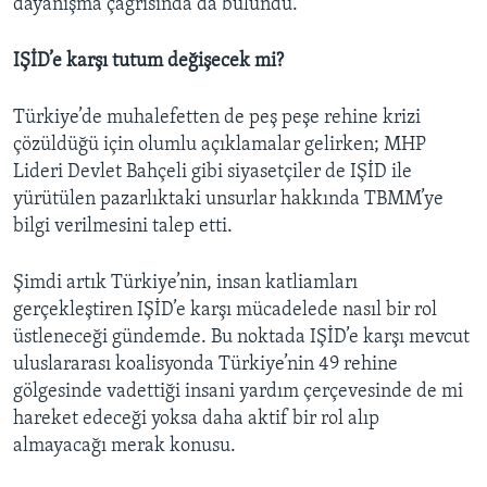
dayanışma çağrısında da bulundu.
IŞİD’e karşı tutum değişecek mi?
Türkiye’de muhalefetten de peş peşe rehine krizi
çözüldüğü için olumlu açıklamalar gelirken; MHP
Lideri Devlet Bahçeli gibi siyasetçiler de IŞİD ile
yürütülen pazarlıktaki unsurlar hakkında TBMM’ye
bilgi verilmesini talep etti.
Şimdi artık Türkiye’nin, insan katliamları
gerçekleştiren IŞİD’e karşı mücadelede nasıl bir rol
üstleneceği gündemde. Bu noktada IŞİD’e karşı mevcut
uluslararası koalisyonda Türkiye’nin 49 rehine
gölgesinde vadettiği insani yardım çerçevesinde de mi
hareket edeceği yoksa daha aktif bir rol alıp
almayacağı merak konusu.