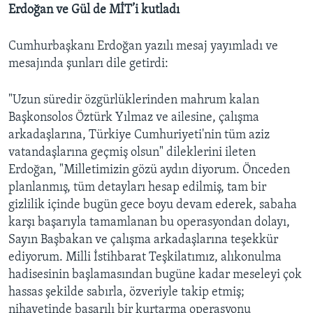
Erdoğan ve Gül de MİT’i kutladı
Cumhurbaşkanı Erdoğan yazılı mesaj yayımladı ve
mesajında şunları dile getirdi:
"Uzun süredir özgürlüklerinden mahrum kalan
Başkonsolos Öztürk Yılmaz ve ailesine, çalışma
arkadaşlarına, Türkiye Cumhuriyeti'nin tüm aziz
vatandaşlarına geçmiş olsun" dileklerini ileten
Erdoğan, "Milletimizin gözü aydın diyorum. Önceden
planlanmış, tüm detayları hesap edilmiş, tam bir
gizlilik içinde bugün gece boyu devam ederek, sabaha
karşı başarıyla tamamlanan bu operasyondan dolayı,
Sayın Başbakan ve çalışma arkadaşlarına teşekkür
ediyorum. Milli İstihbarat Teşkilatımız, alıkonulma
hadisesinin başlamasından bugüne kadar meseleyi çok
hassas şekilde sabırla, özveriyle takip etmiş;
nihayetinde başarılı bir kurtarma operasyonu