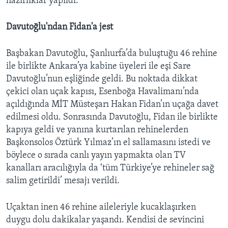
hazırlıklar yapıldı.
Davutoğlu'ndan Fidan'a jest
Başbakan Davutoğlu, Şanlıurfa’da buluştuğu 46 rehine
ile birlikte Ankara’ya kabine üyeleri ile eşi Sare
Davutoğlu’nun eşliğinde geldi. Bu noktada dikkat
çekici olan uçak kapısı, Esenboğa Havalimanı’nda
açıldığında MİT Müsteşarı Hakan Fidan’ın uçağa davet
edilmesi oldu. Sonrasında Davutoğlu, Fidan ile birlikte
kapıya geldi ve yanına kurtarılan rehinelerden
Başkonsolos Öztürk Yılmaz’ın el sallamasını istedi ve
böylece o sırada canlı yayın yapmakta olan TV
kanalları aracılığıyla da ‘tüm Türkiye’ye rehineler sağ
salim getirildi’ mesajı verildi.
Uçaktan inen 46 rehine aileleriyle kucaklaşırken
duygu dolu dakikalar yaşandı. Kendisi de sevincini