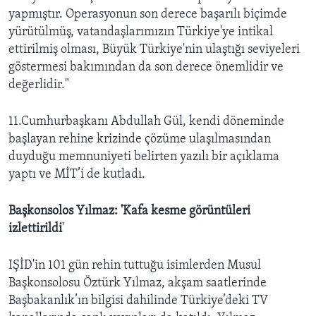
yapmıştır. Operasyonun son derece başarılı biçimde
yürütülmüş, vatandaşlarımızın Türkiye'ye intikal
ettirilmiş olması, Büyük Türkiye'nin ulaştığı seviyeleri
göstermesi bakımından da son derece önemlidir ve
değerlidir."
11.Cumhurbaşkanı Abdullah Gül, kendi döneminde
başlayan rehine krizinde çözüme ulaşılmasından
duyduğu memnuniyeti belirten yazılı bir açıklama
yaptı ve MİT’i de kutladı.
Başkonsolos Yılmaz: 'Kafa kesme görüntüleri
izlettirildi
'
IŞİD'in 101 gün rehin tuttuğu isimlerden Musul
Başkonsolosu Öztürk Yılmaz, akşam saatlerinde
Başbakanlık’ın bilgisi dahilinde Türkiye’deki TV