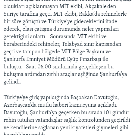
oldukları açıklanmayan MİT ekibi, Akçakale’den
Suriye tarafına geçti. MİT ekibi, Rakka’da rehinelerle
bir süre görüştü ve Türkiye'ye gideceklerini ifade
ederek, olası çatışma durumunda neler yapmaları
gerektiğini anlattı. Sonrasında MİT ekibi ve
beraberindeki rehineler, Telabyad sınır kapısından
geçti ve tampon bölgede MİT Bölge Başkanı ve
Şanlıurfa Emniyet Müdürü Eyüp Pınarbaşı ile
buluştu. Saat 05.00 sıralarında gerçekleşen bu
buluşma ardından zırhlı araçlar eşliğinde Şanlıurfa’ya
gelindi.
Türkiye’ye giriş yapıldığında Başbakan Davutoğlu,
Azerbaycan’da mutlu haberi kamuoyuna açıkladı.
Davutoğlu, Şanlıurfa’ya geçerken bu sırada 101 gündür
rehin tutulan vatandaşlar sağlık kontrolünden geçirildi
ve kendilerine sağlanan yeni kıyafetleri giymeleri gibi