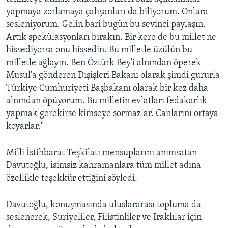
yapmaya zorlamaya çalışanları da biliyorum. Onlara
sesleniyorum. Gelin bari bugün bu sevinci paylaşın.
Artık spekülasyonları bırakın. Bir kere de bu millet ne
hissediyorsa onu hissedin. Bu milletle üzülün bu
milletle ağlayın. Ben Öztürk Bey'i alnından öperek
Musul'a gönderen Dışişleri Bakanı olarak şimdi gururla
Türkiye Cumhuriyeti Başbakanı olarak bir kez daha
alnından öpüyorum. Bu milletin evlatları fedakarlık
yapmak gerekirse kimseye sormazlar. Canlarını ortaya
koyarlar."
Milli İstihbarat Teşkilatı mensuplarını anımsatan
Davutoğlu, isimsiz kahramanlara tüm millet adına
özellikle teşekkür ettiğini söyledi.
Davutoğlu, konuşmasında uluslararası topluma da
seslenerek, Suriyeliler, Filistinliler ve Iraklılar için