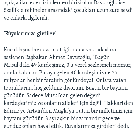
açıkça ilan eden isimlerden birisi olan Davutoğlu ise
özellikle rehineler arasındaki çocukları uzun sure sevdi
ve onlarla ilgilendi.
‘Rüyalarımıza girdiler’
Kucaklaşmalar devam ettiği sırada vatandaşlara
seslenen Başbakan Ahmet Davutoğlu, "Bugün
Musul'daki 49 kardeşimiz, 3'ü yerel sözleşmeli memur,
orada kaldılar. Buraya gelen 46 kardeşimiz de 75
milyonun her bir ferdinin gönlündeydi. Onlara vatan
topraklarına hoş geldiniz diyorum. Bugün bir bayram
günüdür. Sadece Musul'dan gelen değerli
kardeşlerimiz ve onların aileleri için değil. Hakkari'den
Edirne'ye Artvin'den Muğla'ya bütün bir milletimiz için
bayram günüdür. 3 ayı aşkın bir zamandır gece ve
gündüz onları hayal ettik. Rüyalarımıza girdiler" dedi.