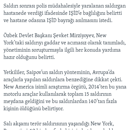
Saldırı sonrası polis müdahalesiyle yaralanan saldırgan
hastanede verdiği ifadesinde IŞİD’e bağlılığını belirtti
ve hastane odasına IŞİD bayrağı asılmasını istedi.
Özbek Devlet Başkanı Şevket Mirziyoyev, New
York’taki saldırıyı gaddar ve acımasız olarak tanımladı,
yönetiminin soruşturmayla ilgili her konuda yardıma
hazır olduğunu belirtti.
Yetkililer, Saipov’un saldırı yönteminin, Avrupa’da
araçlarla yapılan saldırılara benzediğine dikkat çekti.
New America isimli araştırma örgütü, 2014’ten bu yana
motorlu araçlar kullanılarak toplam 15 saldırının
meydana geldiğini ve bu saldırılardan 140’tan fazla
kişinin öldüğünü belirtiyor.
Salı akşamı terör saldırısının yaşandığı New York,