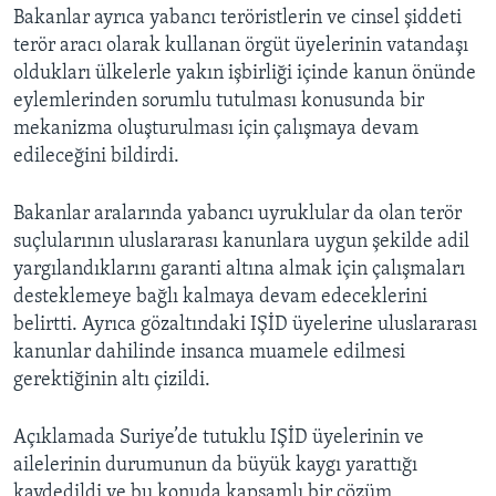
Bakanlar ayrıca yabancı teröristlerin ve cinsel şiddeti
terör aracı olarak kullanan örgüt üyelerinin vatandaşı
oldukları ülkelerle yakın işbirliği içinde kanun önünde
eylemlerinden sorumlu tutulması konusunda bir
mekanizma oluşturulması için çalışmaya devam
edileceğini bildirdi.
Bakanlar aralarında yabancı uyruklular da olan terör
suçlularının uluslararası kanunlara uygun şekilde adil
yargılandıklarını garanti altına almak için çalışmaları
desteklemeye bağlı kalmaya devam edeceklerini
belirtti. Ayrıca gözaltındaki IŞİD üyelerine uluslararası
kanunlar dahilinde insanca muamele edilmesi
gerektiğinin altı çizildi.
Açıklamada Suriye’de tutuklu IŞİD üyelerinin ve
ailelerinin durumunun da büyük kaygı yarattığı
kaydedildi ve bu konuda kapsamlı bir çözüm