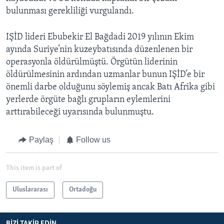
bulunması gerekliliği vurgulandı.
IŞİD lideri Ebubekir El Bağdadi 2019 yılının Ekim
ayında Suriye’nin kuzeybatısında düzenlenen bir
operasyonla öldürülmüştü. Örgütün liderinin
öldürülmesinin ardından uzmanlar bunun IŞİD’e bir
önemli darbe olduğunu söylemiş ancak Batı Afrika gibi
yerlerde örgüte bağlı grupların eylemlerini
arttırabileceği uyarısında bulunmuştu.
Paylaş
Follow us
This item is part of
Uluslararası
Ortadoğu
BIZI TAKIP EDIN