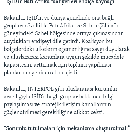
‘‘IŞİD’in Batı Afrika faaliyetleri endişe kaynağı’’
Bakanlar IŞİD’in ve dünya genelinde ona bağlı
grupların özellikle Batı Afrika ve Sahra Çölü’nün
güneyindeki Sahel bölgesinde ortaya çıkmasından
duydukları endişeyi dile getirdi. Koalisyon bu
bölgelerdeki ülkelerin egemenliğine saygı duyularak
ve uluslararası kanunlara uygun şekilde mücadele
kapasitesini arttırmak için toplantı yapılması
planlarının yeniden altını çizdi.
Bakanlar, INTERPOL gibi uluslararası kurumlar
aracılığıyla IŞİD’e bağlı gruplar hakkında bilgi
paylaşılması ve stratejik iletişim kanallarının
güçlendirilmesi gerekliliğine dikkat çekti.
‘‘Sorumlu tutulmaları için mekanizma oluşturulmalı’’