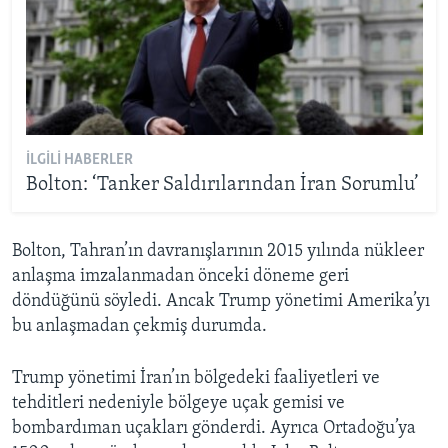
İLGILI HABERLER
Bolton: ‘Tanker Saldırılarından İran Sorumlu’
Bolton, Tahran’ın davranışlarının 2015 yılında nükleer
anlaşma imzalanmadan önceki döneme geri
döndüğünü söyledi. Ancak Trump yönetimi Amerika’yı
bu anlaşmadan çekmiş durumda.
Trump yönetimi İran’ın bölgedeki faaliyetleri ve
tehditleri nedeniyle bölgeye uçak gemisi ve
bombardıman uçakları gönderdi. Ayrıca Ortadoğu’ya