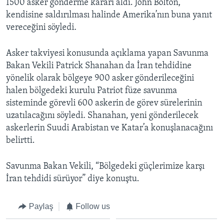
1500 asker gönderme kararı aldı. John Bolton,
kendisine saldırılması halinde Amerika’nın buna yanıt
vereceğini söyledi.
Asker takviyesi konusunda açıklama yapan Savunma
Bakan Vekili Patrick Shanahan da İran tehdidine
yönelik olarak bölgeye 900 asker gönderileceğini
halen bölgedeki kurulu Patriot füze savunma
sisteminde görevli 600 askerin de görev sürelerinin
uzatılacağını söyledi. Shanahan, yeni gönderilecek
askerlerin Suudi Arabistan ve Katar’a konuşlanacağını
belirtti.
Savunma Bakan Vekili, “Bölgedeki güçlerimize karşı
İran tehdidi sürüyor” diye konuştu.
Paylaş
Follow us