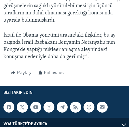
görüşmelerin sağlıklı yürütülebilmesi için üçüncü
tarafların müdahil olmaması gerektiği konusunda
uyarıda bulunmuşlardı.
İsrail ile Obama yönetimi arasındaki ilişkiler, bu ay
başında İsrail Başbakanı Benyamin Netanyahu’nun
Kongre’de yaptığı nükleer anlaşma aleyhindeki
konuşma nedeniyle daha da gerilmişti.
Paylaş
Follow us
BIZI TAKIP EDIN
VOA TÜRKÇE'DE AYRICA