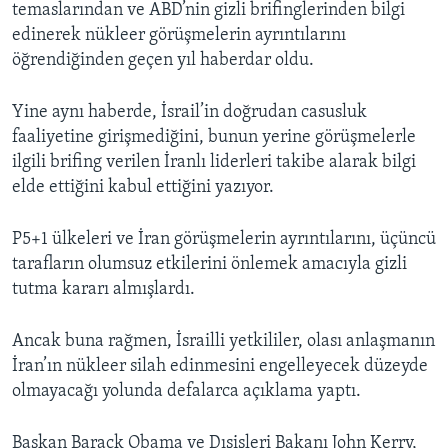
temaslarından ve ABD’nin gizli brifinglerinden bilgi
edinerek nükleer görüşmelerin ayrıntılarını
öğrendiğinden geçen yıl haberdar oldu.
Yine aynı haberde, İsrail’in doğrudan casusluk
faaliyetine girişmediğini, bunun yerine görüşmelerle
ilgili brifing verilen İranlı liderleri takibe alarak bilgi
elde ettiğini kabul ettiğini yazıyor.
P5+1 ülkeleri ve İran görüşmelerin ayrıntılarını, üçüncü
tarafların olumsuz etkilerini önlemek amacıyla gizli
tutma kararı almışlardı.
Ancak buna rağmen, İsrailli yetkililer, olası anlaşmanın
İran’ın nükleer silah edinmesini engelleyecek düzeyde
olmayacağı yolunda defalarca açıklama yaptı.
Başkan Barack Obama ve Dışişleri Bakanı John Kerry,