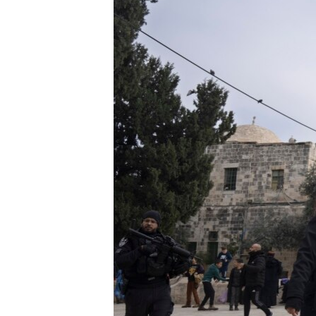
HAYATTAN
SANAT