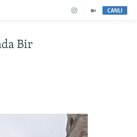
CANLI
nda Bir