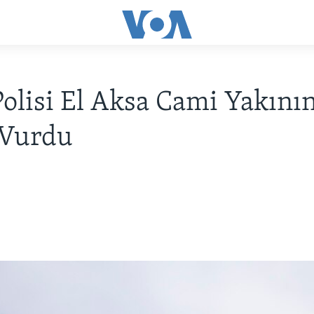
 Polisi El Aksa Cami Yakını
 Vurdu