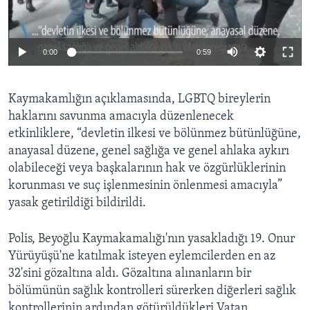
0:00
0:59
Kaymakamlığın açıklamasında, LGBTQ bireylerin
haklarını savunma amacıyla düzenlenecek
etkinliklere, “devletin ilkesi ve bölünmez bütünlüğüne,
anayasal düzene, genel sağlığa ve genel ahlaka aykırı
olabileceği veya başkalarının hak ve özgürlüklerinin
korunması ve suç işlenmesinin önlenmesi amacıyla”
yasak getirildiği bildirildi.
Polis, Beyoğlu Kaymakamalığı'nın yasakladığı 19. Onur
Yürüyüşü'ne katılmak isteyen eylemcilerden en az
32'sini gözaltına aldı. Gözaltına alınanların bir
bölümünün sağlık kontrolleri sürerken diğerleri sağlık
kontrollerinin ardından götürüldükleri Vatan