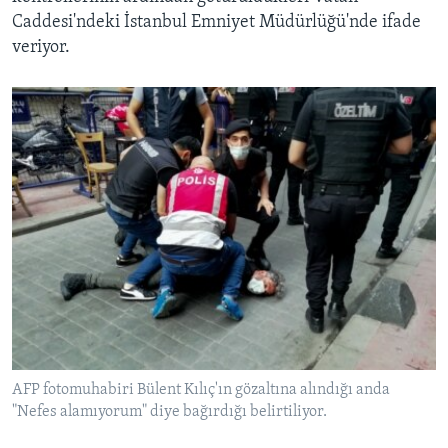
Caddesi'ndeki İstanbul Emniyet Müdürlüğü'nde ifade
veriyor.
AFP fotomuhabiri Bülent Kılıç'ın gözaltına alındığı anda
"Nefes alamıyorum" diye bağırdığı belirtiliyor.