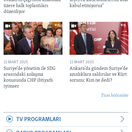
üzere halk toplantıları
kabul etmiyoruz"
düzenliyor
11 MART 2025
11 MART 2025
Suriye’de yönetim ile SDG
Ankara’da gündem Suriye’de
arasındaki anlaşma
azınlıklara saldırılar ve Kürt
konusunda CHP ihtiyatlı
sorunu: Kim ne dedi?
iyimser
Tüm bölümler
TV PROGRAMLARI