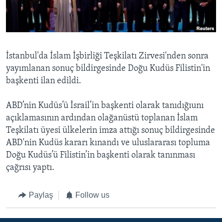
BIZI TAKIP EDIN
HAYATTAN
SANAT
Diller
İstanbul'da İslam İşbirliği Teşkilatı Zirvesi'nden sonra
yayımlanan sonuç bildirgesinde Doğu Kudüs Filistin'in
başkenti ilan edildi.
ABD’nin Kudüs’ü İsrail’in başkenti olarak tanıdığıunı
açıklamasının ardından olağanüstü toplanan İslam
Teşkilatı üyesi ülkelerin imza attığı sonuç bildirgesinde
ABD'nin Kudüs kararı kınandı ve uluslararası topluma
Doğu Kudüs’ü Filistin’in başkenti olarak tanınması
çağrısı yaptı.
Paylaş
Follow us