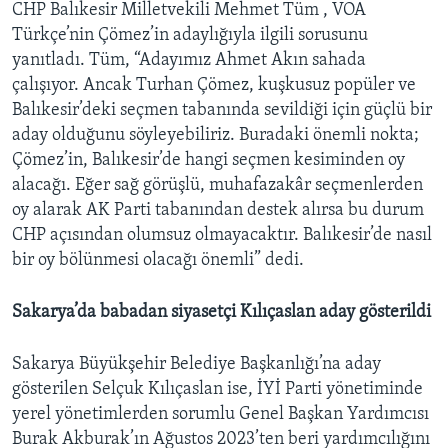
CHP Balıkesir Milletvekili Mehmet Tüm , VOA
Türkçe’nin Çömez’in adaylığıyla ilgili sorusunu
yanıtladı. Tüm, “Adayımız Ahmet Akın sahada
çalışıyor. Ancak Turhan Çömez, kuşkusuz popüler ve
Balıkesir’deki seçmen tabanında sevildiği için güçlü bir
aday olduğunu söyleyebiliriz. Buradaki önemli nokta;
Çömez’in, Balıkesir’de hangi seçmen kesiminden oy
alacağı. Eğer sağ görüşlü, muhafazakâr seçmenlerden
oy alarak AK Parti tabanından destek alırsa bu durum
CHP açısından olumsuz olmayacaktır. Balıkesir’de nasıl
bir oy bölünmesi olacağı önemli” dedi.
Sakarya’da babadan siyasetçi Kılıçaslan aday gösterildi
Sakarya Büyükşehir Belediye Başkanlığı’na aday
gösterilen Selçuk Kılıçaslan ise, İYİ Parti yönetiminde
yerel yönetimlerden sorumlu Genel Başkan Yardımcısı
Burak Akburak’ın Ağustos 2023’ten beri yardımcılığını