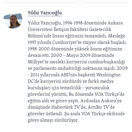
Yıldız Yazıcıoğlu
Yıldız Yazıcıoğlu, 1994-1998 döneminde Ankara
Üniversitesi İletişim Fakültesi Gazetecilik
Bölümü’nde lisans eğitimini tamamladı. Mesleğe
1997 yılında Cumhuriyet’te stajyer olarak başladı.
1998-2000 döneminde yüksek lisans eğitimine
devam etti. 2000 – Mayıs 2009 döneminde
Milliyet’te mesleki kariyerini cumhurbaşkanlığı
ve parlamento muhabirliği noktasına taşıdı. 2009
- 2011 yıllarında ABD’nin başkenti Washington
DC’de kariyerini sürdürdü ve farklı medya
kuruluşları için temsilcilik – yorumculuk
görevlerini yürüttü. Bu dönemde VOA Türkçe’de
eğitim aldı ve görev yaptı. Ardından Ankara’ya
dönüşünde Habertürk TV’de, ArtıBir TV’de
görevler üstlendi. Şu anda VOA Türkçe ekibinde
görev almayı sürdürüyor.