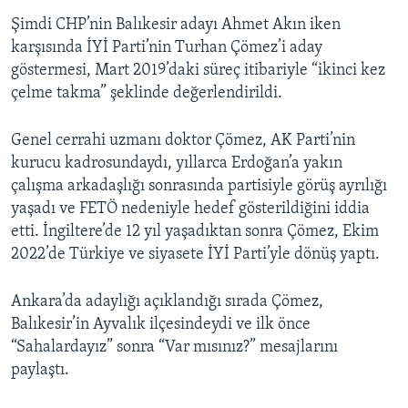
Şimdi CHP’nin Balıkesir adayı Ahmet Akın iken
karşısında İYİ Parti’nin Turhan Çömez’i aday
göstermesi, Mart 2019’daki süreç itibariyle “ikinci kez
çelme takma” şeklinde değerlendirildi.
Genel cerrahi uzmanı doktor Çömez, AK Parti’nin
kurucu kadrosundaydı, yıllarca Erdoğan’a yakın
çalışma arkadaşlığı sonrasında partisiyle görüş ayrılığı
yaşadı ve FETÖ nedeniyle hedef gösterildiğini iddia
etti. İngiltere’de 12 yıl yaşadıktan sonra Çömez, Ekim
2022’de Türkiye ve siyasete İYİ Parti’yle dönüş yaptı.
Ankara’da adaylığı açıklandığı sırada Çömez,
Balıkesir’in Ayvalık ilçesindeydi ve ilk önce
“Sahalardayız” sonra “Var mısınız?” mesajlarını
paylaştı.