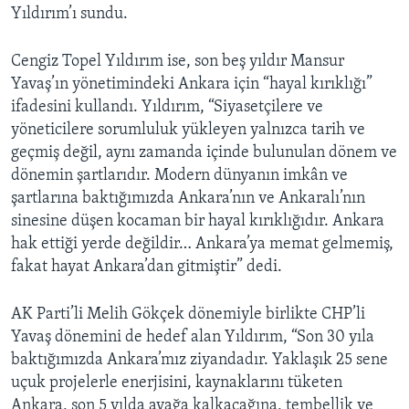
Yıldırım’ı sundu.
Cengiz Topel Yıldırım ise, son beş yıldır Mansur
Yavaş’ın yönetimindeki Ankara için “hayal kırıklığı”
ifadesini kullandı. Yıldırım, “Siyasetçilere ve
yöneticilere sorumluluk yükleyen yalnızca tarih ve
geçmiş değil, aynı zamanda içinde bulunulan dönem ve
dönemin şartlarıdır. Modern dünyanın imkân ve
şartlarına baktığımızda Ankara’nın ve Ankaralı’nın
sinesine düşen kocaman bir hayal kırıklığıdır. Ankara
hak ettiği yerde değildir… Ankara’ya memat gelmemiş,
fakat hayat Ankara’dan gitmiştir” dedi.
AK Parti’li Melih Gökçek dönemiyle birlikte CHP’li
Yavaş dönemini de hedef alan Yıldırım, “Son 30 yıla
baktığımızda Ankara’mız ziyandadır. Yaklaşık 25 sene
uçuk projelerle enerjisini, kaynaklarını tüketen
Ankara, son 5 yılda ayağa kalkacağına, tembellik ve