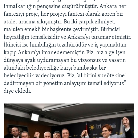
ihmalkarlığın pençesine düşürülmüştür. Ankara her
fanteziyi proje, her projeyi fantezi olarak gören bir
atalet arasına sıkışmıştır. Bu iki çarpık zihniyet,
malulen emekli bir başkente çevirmiştir. Birincisi
hoyratlığın temsilcisidir ve Ankara’yı tarumar etmiştir.
İkincisi ise hımbıllığın tezahürüdür ve iş yapmaktan
kaçıp Ankara’yı imar edememiştir. Biz, hızla gelişen
dünyaya ayak uyduramayan bu vizyonsuz ve vasatın
altındaki belediyeciliğe karşı bambaşka bir
belediyecilik vadediyoruz. Biz, ‘al birini vur ötekine’
dedirtmeyen bir yönetim anlayışını temsil ediyoruz”
diye ekledi.