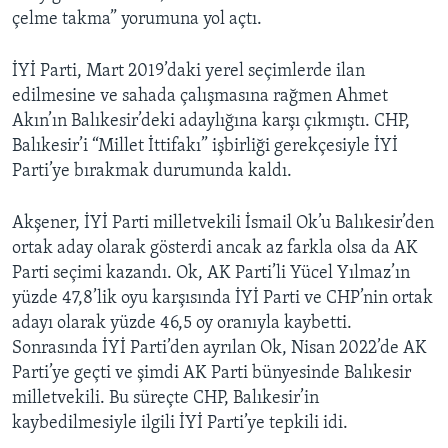
çelme takma” yorumuna yol açtı.
İYİ Parti, Mart 2019’daki yerel seçimlerde ilan
edilmesine ve sahada çalışmasına rağmen Ahmet
Akın’ın Balıkesir’deki adaylığına karşı çıkmıştı. CHP,
Balıkesir’i “Millet İttifakı” işbirliği gerekçesiyle İYİ
Parti’ye bırakmak durumunda kaldı.
Akşener, İYİ Parti milletvekili İsmail Ok’u Balıkesir’den
ortak aday olarak gösterdi ancak az farkla olsa da AK
Parti seçimi kazandı. Ok, AK Parti’li Yücel Yılmaz’ın
yüzde 47,8’lik oyu karşısında İYİ Parti ve CHP’nin ortak
adayı olarak yüzde 46,5 oy oranıyla kaybetti.
Sonrasında İYİ Parti’den ayrılan Ok, Nisan 2022’de AK
Parti’ye geçti ve şimdi AK Parti bünyesinde Balıkesir
milletvekili. Bu süreçte CHP, Balıkesir’in
kaybedilmesiyle ilgili İYİ Parti’ye tepkili idi.