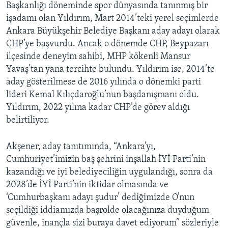
Başkanlığı döneminde spor dünyasında tanınmış bir
işadamı olan Yıldırım, Mart 2014’teki yerel seçimlerde
Ankara Büyükşehir Belediye Başkanı aday adayı olarak
CHP’ye başvurdu. Ancak o dönemde CHP, Beypazarı
ilçesinde deneyim sahibi, MHP kökenli Mansur
Yavaş’tan yana tercihte bulundu. Yıldırım ise, 2014’te
aday gösterilmese de 2016 yılında o dönemki parti
lideri Kemal Kılıçdaroğlu’nun başdanışmanı oldu.
Yıldırım, 2022 yılına kadar CHP’de görev aldığı
belirtiliyor.
Akşener, aday tanıtımında, “Ankara’yı,
Cumhuriyet’imizin baş şehrini inşallah İYİ Parti’nin
kazandığı ve iyi belediyeciliğin uygulandığı, sonra da
2028’de İYİ Parti’nin iktidar olmasında ve
‘Cumhurbaşkanı adayı şudur’ dediğimizde O’nun
seçildiği iddiamızda başrolde olacağınıza duyduğum
güvenle, inançla sizi buraya davet ediyorum” sözleriyle