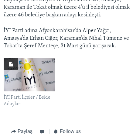
Karaman ile Tokat olmak üzere 4’ü il belediyesi olmak
üzere 46 belediye başkan adayı kesinleşti.
İYİ Parti adına Afyonkarahisar’da Alper Yağcı,
Amasya’da Erhan Ciğer, Karaman’da Nihal Tümene ve
Tokat’ta Şeref Menteşe, 31 Mart günü yarışacak.
İYİ Parti İlçeler / Belde
Adayları
Paylaş
Follow us