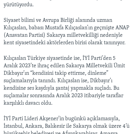
yürütüyordu.
Siyaset bilimi ve Avrupa Birliği alanında uzman
Kılıçaslan, babası Mustafa Kılıçaslan’ın geçmişte ANAP
(Anavatan Partisi) Sakarya milletvekilliği nedeniyle
kent siyasetindeki aktörlerden birisi olarak tanınıyor.
Kılıçaslan Türkiye siyasetinde ise, İYİ Parti’den 5
Aralık 2023’te ihraç edilen Sakarya Milletvekili Ümit
Dikbayır’ın “kendisini takip ettirme, dinleme”
suçlamalarıyla tanındı. Kılıçaslan ise, Dikbayır’ı
kendisine ses kaydıyla şantaj yapmakla suçladı. Bu
suçlamalar sonrasında Aralık 2023 itibariyle taraflar
karşılıklı davacı oldu.
İYİ Parti Lideri Akşener’in bugünkü açıklamasıyla,
İstanbul, Ankara, Balıkesir ile Sakarya olmak üzere 4’ü
büyükşehir belediyesi ve Afyonkarahisar, Amasya,