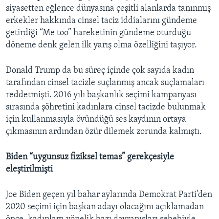
siyasetten eğlence dünyasına çeşitli alanlarda tanınmış
erkekler hakkında cinsel taciz iddialarını gündeme
getirdiği “Me too” hareketinin gündeme oturduğu
döneme denk gelen ilk yarış olma özelliğini taşıyor.
Donald Trump da bu süreç içinde çok sayıda kadın
tarafından cinsel tacizle suçlanmış ancak suçlamaları
reddetmişti. 2016 yılı başkanlık seçimi kampanyası
sırasında şöhretini kadınlara cinsel tacizde bulunmak
için kullanmasıyla övündüğü ses kaydının ortaya
çıkmasının ardından özür dilemek zorunda kalmıştı.
Biden “uygunsuz fiziksel temas” gerekçesiyle
eleştirilmişti
Joe Biden geçen yıl bahar aylarında Demokrat Parti’den
2020 seçimi için başkan adayı olacağını açıklamadan