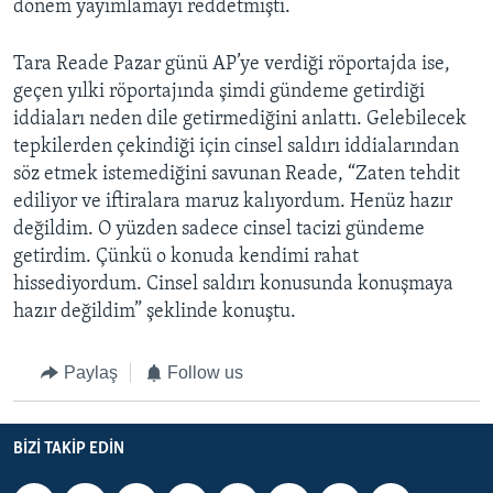
dönem yayımlamayı reddetmişti.
Tara Reade Pazar günü AP’ye verdiği röportajda ise,
geçen yılki röportajında şimdi gündeme getirdiği
iddiaları neden dile getirmediğini anlattı. Gelebilecek
tepkilerden çekindiği için cinsel saldırı iddialarından
söz etmek istemediğini savunan Reade, “Zaten tehdit
ediliyor ve iftiralara maruz kalıyordum. Henüz hazır
değildim. O yüzden sadece cinsel tacizi gündeme
getirdim. Çünkü o konuda kendimi rahat
hissediyordum. Cinsel saldırı konusunda konuşmaya
hazır değildim” şeklinde konuştu.
Paylaş
Follow us
BIZI TAKIP EDIN