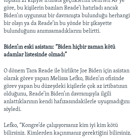
toplam 21 kişiyle irtibata geçtiklerini belirten AP’ye
göre, bu kişilerin bazıları Reade’i hatırladı ancak
Biden’ın uygunsuz bir davranışta bulunduğu herhangi
bir olayı ya da Reade’in bu yönde bir şikayette
bulunduğunu anımsamadıklarını belirtti.
Biden’ın eski asistanı: “Biden hiçbir zaman kötü
adamlar listesinde olmadı”
O dönem Tara Reade ile birlikte Joe Biden için asistan
olarak görev yapan Melissa Lefko, Biden’ın ofisinde
görev yapan bu düzeydeki kişilerle çok az irtibatının
olduğunu, Reade’in Biden’ın davranışıyla ilgili
anlattıklarının kendi hafızasındakilerle uyuşmadığını
söyledi.
Lefko, “Kongre’de çalışıyorsanız kim iyi kim kötü
bilirsiniz. Kimlerden kaçınmanız gerektiğini bilirsiniz.