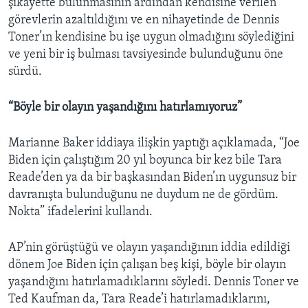
şikayette bulunmasının ardından kendisine verilen
görevlerin azaltıldığını ve en nihayetinde de Dennis
Toner’ın kendisine bu işe uygun olmadığını söylediğini
ve yeni bir iş bulması tavsiyesinde bulunduğunu öne
sürdü.
“Böyle bir olayın yaşandığını hatırlamıyoruz”
Marianne Baker iddiaya ilişkin yaptığı açıklamada, “Joe
Biden için çalıştığım 20 yıl boyunca bir kez bile Tara
Reade’den ya da bir başkasından Biden’ın uygunsuz bir
davranışta bulunduğunu ne duydum ne de gördüm.
Nokta” ifadelerini kullandı.
AP’nin görüştüğü ve olayın yaşandığının iddia edildiği
dönem Joe Biden için çalışan beş kişi, böyle bir olayın
yaşandığını hatırlamadıklarını söyledi. Dennis Toner ve
Ted Kaufman da, Tara Reade’i hatırlamadıklarını,