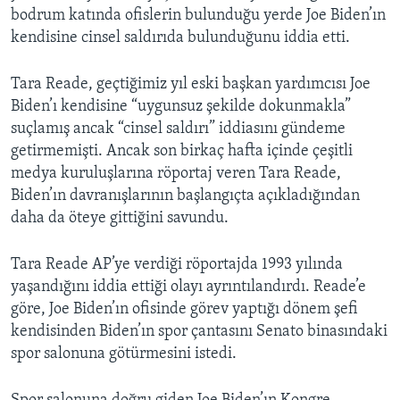
bodrum katında ofislerin bulunduğu yerde Joe Biden’ın
kendisine cinsel saldırıda bulunduğunu iddia etti.
Tara Reade, geçtiğimiz yıl eski başkan yardımcısı Joe
Biden’ı kendisine “uygunsuz şekilde dokunmakla”
suçlamış ancak “cinsel saldırı” iddiasını gündeme
getirmemişti. Ancak son birkaç hafta içinde çeşitli
medya kuruluşlarına röportaj veren Tara Reade,
Biden’ın davranışlarının başlangıçta açıkladığından
daha da öteye gittiğini savundu.
Tara Reade AP’ye verdiği röportajda 1993 yılında
yaşandığını iddia ettiği olayı ayrıntılandırdı. Reade’e
göre, Joe Biden’ın ofisinde görev yaptığı dönem şefi
kendisinden Biden’ın spor çantasını Senato binasındaki
spor salonuna götürmesini istedi.