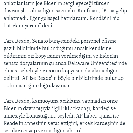
anlatılanların Joe Biden’ın sergileyeceği türden
davranışlar olmadığını savundu. Kaufman, “Bana gelip
anlatmadı. Eğer gelseydi hatırlardım. Kendisini hiç
hatırlamıyorum” dedi.
Tara Reade, Senato bünyesindeki personel ofisine
yazılı bildirimde bulunduğunu ancak kendisine
bildirimin bir kopyasının verilmediğini ve Biden’ın
senato dosyalarının şu anda Delaware Üniversitesi’nde
olması sebebiyle raporun kopyasını da alamadığını
belirtti. AP ise Reade’in böyle bir bildirimde bulunup
bulunmadığını doğrulayamadı.
Tara Reade, kamuoyuna açıklama yapmadan önce
Biden’ın davranışıyla ilgili iki arkadaşı, kardeşi ve
annesiyle konuştuğunu söyledi. AP haber ajansı ise
Reade’in annesinin vefat ettiğini, erkek kardeşinin de
sorulara cevap vermediğini aktardı.