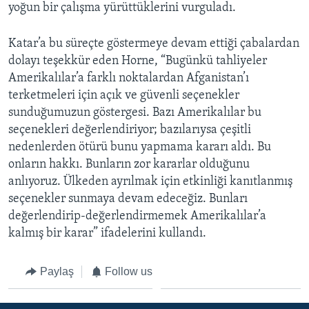
yoğun bir çalışma yürüttüklerini vurguladı.
Katar’a bu süreçte göstermeye devam ettiği çabalardan
dolayı teşekkür eden Horne, “Bugünkü tahliyeler
Amerikalılar’a farklı noktalardan Afganistan’ı
terketmeleri için açık ve güvenli seçenekler
sunduğumuzun göstergesi. Bazı Amerikalılar bu
seçenekleri değerlendiriyor; bazılarıysa çeşitli
nedenlerden ötürü bunu yapmama kararı aldı. Bu
onların hakkı. Bunların zor kararlar olduğunu
anlıyoruz. Ülkeden ayrılmak için etkinliği kanıtlanmış
seçenekler sunmaya devam edeceğiz. Bunları
değerlendirip-değerlendirmemek Amerikalılar’a
kalmış bir karar” ifadelerini kullandı.
Paylaş
Follow us