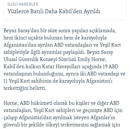
İLGILI HABERLER
Yüzlerce Batılı Daha Kabil’den Ayrıldı
Beyaz Saray’dan bir süre sonra yapılan açıklamada,
hem ikinci uçakta bulunan hem de karayoluyla
Afganistan’dan ayrılan ABD vatandaşları ve Yeşil Kart
sahipleriyle ilgili ayrıntılar paylaşıldı. Beyaz Saray
Ulusal Güvenlik Konseyi Sözcüsü Emily Horne,
Kabil’den kalkan Katar Havayolları uçağında 19 ABD
vatandaşının bulunduğunu, ayrıca iki ABD vatandaşı ve
11 Yeşil Kart sahibinin de karayoluyla Afganistan’ı
terkettiğini belirtti.
Horne, ABD hükümeti olarak bu kişiler ve diğer ABD
vatandaşları, Yeşil Kart sahipleri ve geçmişte ABD için
çalışıp Afganistan’dan ayrılmak isteyen Afganlar’ın
güvenli bir şekilde ülkeyi terketmesini sağlamak için