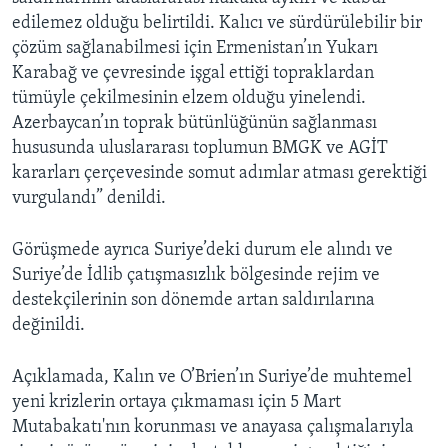
edilemez olduğu belirtildi. Kalıcı ve sürdürülebilir bir
çözüm sağlanabilmesi için Ermenistan’ın Yukarı
Karabağ ve çevresinde işgal ettiği topraklardan
tümüyle çekilmesinin elzem olduğu yinelendi.
Azerbaycan’ın toprak bütünlüğünün sağlanması
hususunda uluslararası toplumun BMGK ve AGİT
kararları çerçevesinde somut adımlar atması gerektiği
vurgulandı” denildi.
Görüşmede ayrıca Suriye’deki durum ele alındı ve
Suriye’de İdlib çatışmasızlık bölgesinde rejim ve
destekçilerinin son dönemde artan saldırılarına
değinildi.
Açıklamada, Kalın ve O’Brien’ın Suriye’de muhtemel
yeni krizlerin ortaya çıkmaması için 5 Mart
Mutabakatı'nın korunması ve anayasa çalışmalarıyla