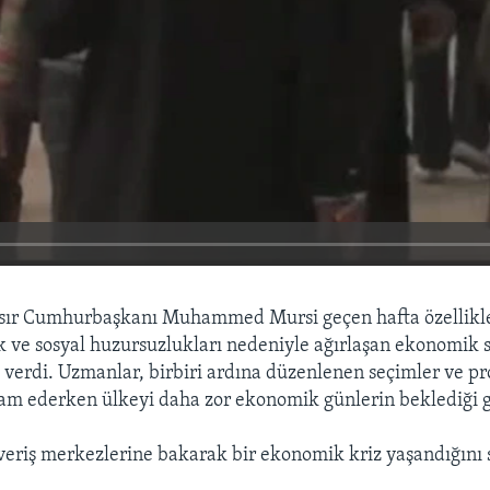
sır Cumhurbaşkanı Muhammed Mursi geçen hafta özellikle s
lık ve sosyal huzursuzlukları nedeniyle ağırlaşan ekonomik 
verdi. Uzmanlar, birbiri ardına düzenlenen seçimler ve pr
vam ederken ülkeyi daha zor ekonomik günlerin beklediği 
şveriş merkezlerine bakarak bir ekonomik kriz yaşandığını