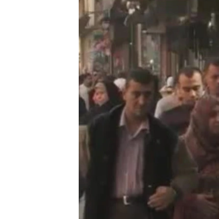
HAYATTAN
SANAT