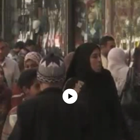
No media source currently available