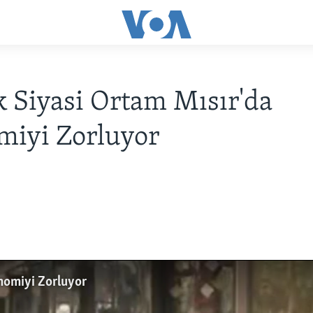
k Siyasi Ortam Mısır'da
miyi Zorluyor
onomiyi Zorluyor