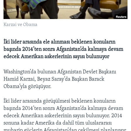
BIZI TAKIP EDIN
HAYATTAN
SANAT
Karzai ve Obama
Diller
İki lider arasında ele alınması beklenen konuların
başında 2014’ten sonra Afganistan’da kalmaya devam
edecek Amerikan askerlerinin sayısı bulunuyor
Washington’da bulunan Afganistan Devlet Başkanı
Hamid Karzai, Beyaz Saray’da Başkan Barack
Obama’yla görüşüyor.
İki lider arasında görüşülmesi beklenen konuların
başında 2014’ten sonra Afganistan’da kalmaya devam
edecek Amerikan askerlerinin sayısı bulunuyor. 2014
sonuna kadar Amerika da dahil tüm uluslararası
muharip güçlerin Afganistan’dan çekilmesi planlanıyor.