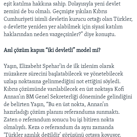
eşit katılma hakkına sahip. Dolayısıyla yeni devlet
zemini de bu olmalı. Geçmişte yıkılan Kıbrıs
Cumhuriyeti isimli devletin kurucu ortağı olan Türkler,
o devlette yeniden yer alabilmek için siyasi katılım
haklarından neden vazgeçsinler?” diye konuştu.
Asıl çözüm kapısı “iki devletli” model mi?
Yaşın, Elizabeht Spehar’in de ilk izlenim olarak
müzakere sürecini başlatabilecek ve yönetebilecek
uzlaşı noktasına gelinmediğini not ettiğini söyledi.
Kıbrıs çözümünde varılabilecek en üst noktaya Kofi
Annan’ın BM Genel Sekreterliği döneminde gelindiğini
de belirten Yaşın, “Bu en üst nokta, Annan’ın
hazırladığı çözüm planını referanduma sunmaktı.
Zaten o referandum sonucu bu işi bitiren nokta
olmalıydı. Keza o referandum da aynı zamanda
‘Türkler azınlık değildir’ görüşünü ortaya koyuyor.