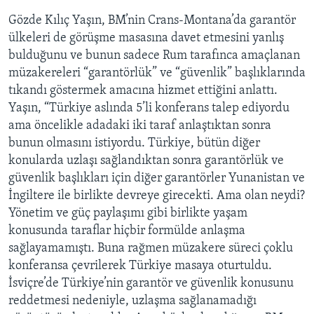
Gözde Kılıç Yaşın, BM’nin Crans-Montana’da garantör
ülkeleri de görüşme masasına davet etmesini yanlış
bulduğunu ve bunun sadece Rum tarafınca amaçlanan
müzakereleri “garantörlük” ve “güvenlik” başlıklarında
tıkandı göstermek amacına hizmet ettiğini anlattı.
Yaşın, “Türkiye aslında 5’li konferans talep ediyordu
ama öncelikle adadaki iki taraf anlaştıktan sonra
bunun olmasını istiyordu. Türkiye, bütün diğer
konularda uzlaşı sağlandıktan sonra garantörlük ve
güvenlik başlıkları için diğer garantörler Yunanistan ve
İngiltere ile birlikte devreye girecekti. Ama olan neydi?
Yönetim ve güç paylaşımı gibi birlikte yaşam
konusunda taraflar hiçbir formülde anlaşma
sağlayamamıştı. Buna rağmen müzakere süreci çoklu
konferansa çevrilerek Türkiye masaya oturtuldu.
İsviçre’de Türkiye’nin garantör ve güvenlik konusunu
reddetmesi nedeniyle, uzlaşma sağlanamadığı