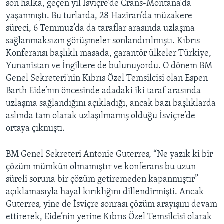
son halka, geçen yıl İsviçre’de Crans-Montana’da
yaşanmıştı. Bu turlarda, 28 Haziran’da müzakere
süreci, 6 Temmuz’da da taraflar arasında uzlaşma
sağlanmaksızın görüşmeler sonlandırılmıştı. Kıbrıs
Konferansı başlıklı masada, garantör ülkeler Türkiye,
Yunanistan ve İngiltere de bulunuyordu. O dönem BM
Genel Sekreteri'nin Kıbrıs Özel Temsilcisi olan Espen
Barth Eide’nın öncesinde adadaki iki taraf arasında
uzlaşma sağlandığını açıkladığı, ancak bazı başlıklarda
aslında tam olarak uzlaşılmamış olduğu İsviçre’de
ortaya çıkmıştı.
BM Genel Sekreteri Antonie Guterres, “Ne yazık ki bir
çözüm mümkün olmamıştır ve konferans bu uzun
süreli soruna bir çözüm getiremeden kapanmıştır”
açıklamasıyla hayal kırıklığını dillendirmişti. Ancak
Guterres, yine de İsviçre sonrası çözüm arayışını devam
ettirerek, Eide’nin yerine Kıbrıs Özel Temsilcisi olarak