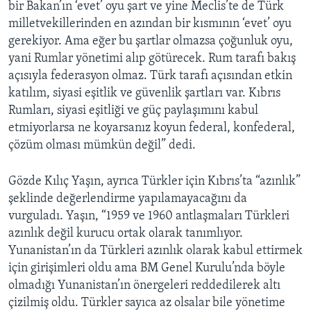
bir Bakan’ın ‘evet’ oyu şart ve yine Meclis’te de Türk
milletvekillerinden en azından bir kısmının ‘evet’ oyu
gerekiyor. Ama eğer bu şartlar olmazsa çoğunluk oyu,
yani Rumlar yönetimi alıp götürecek. Rum tarafı bakış
açısıyla federasyon olmaz. Türk tarafı açısından etkin
katılım, siyasi eşitlik ve güvenlik şartları var. Kıbrıs
Rumları, siyasi eşitliği ve güç paylaşımını kabul
etmiyorlarsa ne koyarsanız koyun federal, konfederal,
çözüm olması mümkün değil” dedi.
Gözde Kılıç Yaşın, ayrıca Türkler için Kıbrıs’ta “azınlık”
şeklinde değerlendirme yapılamayacağını da
vurguladı. Yaşın, “1959 ve 1960 antlaşmaları Türkleri
azınlık değil kurucu ortak olarak tanımlıyor.
Yunanistan’ın da Türkleri azınlık olarak kabul ettirmek
için girişimleri oldu ama BM Genel Kurulu’nda böyle
olmadığı Yunanistan’ın önergeleri reddedilerek altı
çizilmiş oldu. Türkler sayıca az olsalar bile yönetime