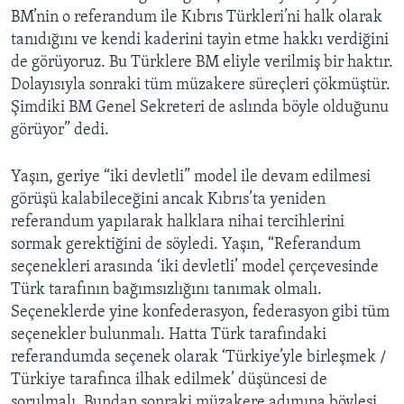
BM’nin o referandum ile Kıbrıs Türkleri’ni halk olarak
tanıdığını ve kendi kaderini tayin etme hakkı verdiğini
de görüyoruz. Bu Türklere BM eliyle verilmiş bir haktır.
Dolayısıyla sonraki tüm müzakere süreçleri çökmüştür.
Şimdiki BM Genel Sekreteri de aslında böyle olduğunu
görüyor” dedi.
Yaşın, geriye “iki devletli” model ile devam edilmesi
görüşü kalabileceğini ancak Kıbrıs’ta yeniden
referandum yapılarak halklara nihai tercihlerini
sormak gerektiğini de söyledi. Yaşın, “Referandum
seçenekleri arasında ‘iki devletli’ model çerçevesinde
Türk tarafının bağımsızlığını tanımak olmalı.
Seçeneklerde yine konfederasyon, federasyon gibi tüm
seçenekler bulunmalı. Hatta Türk tarafındaki
referandumda seçenek olarak ‘Türkiye’yle birleşmek /
Türkiye tarafınca ilhak edilmek’ düşüncesi de
sorulmalı. Bundan sonraki müzakere adımına böylesi