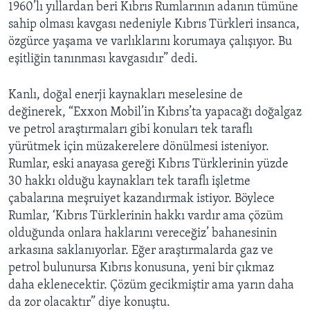
1960’lı yıllardan beri Kıbrıs Rumlarının adanın tümüne
sahip olması kavgası nedeniyle Kıbrıs Türkleri insanca,
özgürce yaşama ve varlıklarını korumaya çalışıyor. Bu
eşitliğin tanınması kavgasıdır” dedi.
Kanlı, doğal enerji kaynakları meselesine de
değinerek, “Exxon Mobil’in Kıbrıs’ta yapacağı doğalgaz
ve petrol araştırmaları gibi konuları tek taraflı
yürütmek için müzakerelere dönülmesi isteniyor.
Rumlar, eski anayasa gereği Kıbrıs Türklerinin yüzde
30 hakkı olduğu kaynakları tek taraflı işletme
çabalarına meşruiyet kazandırmak istiyor. Böylece
Rumlar, ‘Kıbrıs Türklerinin hakkı vardır ama çözüm
olduğunda onlara haklarını vereceğiz’ bahanesinin
arkasına saklanıyorlar. Eğer araştırmalarda gaz ve
petrol bulunursa Kıbrıs konusuna, yeni bir çıkmaz
daha eklenecektir. Çözüm gecikmiştir ama yarın daha
da zor olacaktır” diye konuştu.