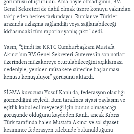
görüntüsü oluşturuldu. Ama böyle olmadığının, BM
Genel Sekreteri de dahil olmak üzere konuyu yakından
takip eden herkes farkındaydı. Rumlar ve Türkler
arasında uzlaşma sağlandığı veya sağlanabileceği
iddiasındaki tüm raporlar yanlış çıktı” dedi.
Yaşın, “Şimdi ise KKTC Cumhurbaşkanı Mustafa
Akıncı’nın BM Genel Sekreteri Guterres’in son notları
üzerinden müzakereye oturulabileceğini açıklaması
nedeniyle, yeniden müzakere sürecine başlanması
konusu konuşuluyor” görüşünü aktardı.
SİGMA kurucusu Yusuf Kanlı da, federasyon olasılığı
görmediğini söyledi. Rum tarafınca siyasi paylaşım ve
eşitlik kabul edilmeyeceği için bunun olmayacağı
görüşünde olduğunu kaydeden Kanlı, ancak Kıbrıs
Türk tarafında halen Mustafa Akıncı ve sol siyaset
kesimince federasyon talebinde bulunulduğunu