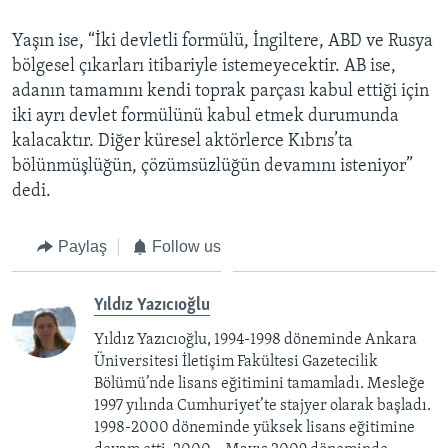
Yaşın ise, “İki devletli formülü, İngiltere, ABD ve Rusya
bölgesel çıkarları itibariyle istemeyecektir. AB ise,
adanın tamamını kendi toprak parçası kabul ettiği için
iki ayrı devlet formülünü kabul etmek durumunda
kalacaktır. Diğer küresel aktörlerce Kıbrıs’ta
bölünmüşlüğün, çözümsüzlüğün devamını isteniyor”
dedi.
Paylaş
Follow us
Yıldız Yazıcıoğlu
Yıldız Yazıcıoğlu, 1994-1998 döneminde Ankara
Üniversitesi İletişim Fakültesi Gazetecilik
Bölümü’nde lisans eğitimini tamamladı. Mesleğe
1997 yılında Cumhuriyet’te stajyer olarak başladı.
1998-2000 döneminde yüksek lisans eğitimine