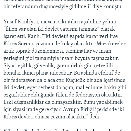
bir referandum düşüncesiyle gidilmeli” diye konuştu.
Yusuf Kanlı'ysa, mevcut sıkıntıları aşabilme yolunu
“fiilen var olan iki devlet yapısını tanımak” olarak
işaret etti. Kanlı, “İki devletli yapıda karar verilirse
Kıbrıs Sorunu çözümü de kolay olacaktır. Müzakereler
artık toprak düzenlenmesi, tazminatlar ve insan
yerleşimi gibi tamamiyle insani boyuta taşınacaktır.
Siyasi eşitlik, güvenlik, garantörlük gibi çetrefilli
konular ikinci plana itilecektir. Bu aslında efektif de
bir federasyon da olacaktır. Küçücük bir ada içerisinde
iki devlet, eğer serbest dolaşım, mal edinme hakkı gibi
özgürlükler olduğunda fiilen de federasyon olacaktır.
Eski düşmanlıklar da olmayacaktır. Bunu yapabilmek
için siyasi irade gerekiyor. Avrupa Birliği içerisinde iki
Kıbrıs devleti olması çözüm olacaktır” dedi.