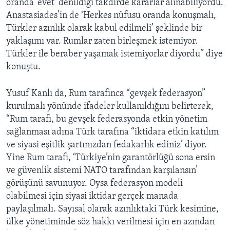
oranda ‘evet’ denildiği takdirde kararlar alınabiliyordu.
Anastasiades’in de ‘Herkes nüfusu oranda konuşmalı,
Türkler azınlık olarak kabul edilmeli’ şeklinde bir
yaklaşımı var. Rumlar zaten birleşmek istemiyor.
Türkler ile beraber yaşamak istemiyorlar diyordu” diye
konuştu.
Yusuf Kanlı da, Rum tarafınca “gevşek federasyon”
kurulmalı yönünde ifadeler kullanıldığını belirterek,
“Rum tarafı, bu gevşek federasyonda etkin yönetim
sağlanması adına Türk tarafına “iktidara etkin katılım
ve siyasi eşitlik şartınızdan fedakarlık ediniz’ diyor.
Yine Rum tarafı, ‘Türkiye’nin garantörlüğü sona ersin
ve güvenlik sistemi NATO tarafından karşılansın’
görüşünü savunuyor. Oysa federasyon modeli
olabilmesi için siyasi iktidar gerçek manada
paylaşılmalı. Sayısal olarak azınlıktaki Türk kesimine,
ülke yönetiminde söz hakkı verilmesi için en azından