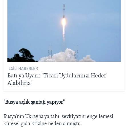
İLGILI HABERLER
Batı'ya Uyarı: "Ticari Uydularınızı Hedef
Alabiliriz"
"Rusya açlık şantajı yapıyor"
Rusya’nın Ukrayna’ya tahıl sevkiyatını engellemesi
küresel gıda krizine neden olmuştu.