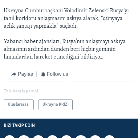
Ukrayna Cumhurbaşkanı Volodimir Zelenski Rusya’yı
tahıl koridoru anlaşmasını askıya alarak, "dünyaya
açlık şantajı yapmakla" suçladı.
Yabancı haber ajansları, Rusya’nın anlaşmayı askıya
almasının ardından dünden beri hiçbir geminin
limanlardan hareket etmediğini bildiriyor.
Paylaş
Follow us
This item is part of
Uluslararası
Ukrayna KRİZİ
BIZI TAKIP EDIN