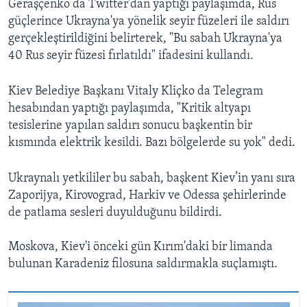
Geraşçenko da Twitter'dan yaptığı paylaşımda, Rus
güçlerince Ukrayna'ya yönelik seyir füzeleri ile saldırı
gerçekleştirildiğini belirterek, "Bu sabah Ukrayna'ya
40 Rus seyir füzesi fırlatıldı" ifadesini kullandı.
Kiev Belediye Başkanı Vitaly Kliçko da Telegram
hesabından yaptığı paylaşımda, "Kritik altyapı
tesislerine yapılan saldırı sonucu başkentin bir
kısmında elektrik kesildi. Bazı bölgelerde su yok" dedi.
Ukraynalı yetkililer bu sabah, başkent Kiev’in yanı sıra
Zaporijya, Kirovograd, Harkiv ve Odessa şehirlerinde
de patlama sesleri duyulduğunu bildirdi.
Moskova, Kiev'i önceki gün Kırım'daki bir limanda
bulunan Karadeniz filosuna saldırmakla suçlamıştı.