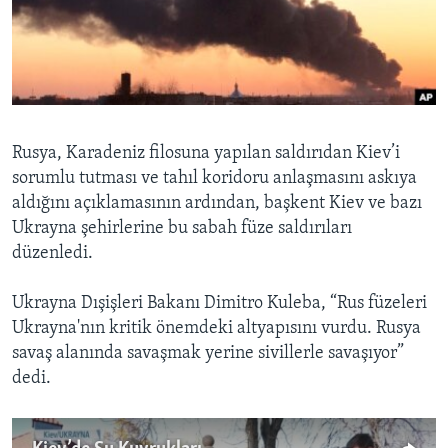
BIZI TAKIP EDIN
HAYATTAN
SANAT
Diller
Rusya, Karadeniz filosuna yapılan saldırıdan Kiev’i
sorumlu tutması ve tahıl koridoru anlaşmasını askıya
aldığını açıklamasının ardından, başkent Kiev ve bazı
Ukrayna şehirlerine bu sabah füze saldırıları
düzenledi.
Ukrayna Dışişleri Bakanı Dimitro Kuleba, “Rus füzeleri
Ukrayna'nın kritik önemdeki altyapısını vurdu. Rusya
savaş alanında savaşmak yerine sivillerle savaşıyor”
dedi.