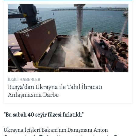
İLGILI HABERLER
Rusya'dan Ukrayna ile Tahıl İhracatı
Anlaşmasına Darbe
"Bu sabah 40 seyir füzesi fırlatıldı"
Ukrayna İçişleri Bakanı'nın Danışmanı Anton