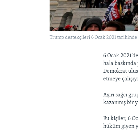
Trump destekçileri 6 Ocak 2021 tarihinde 
6 Ocak 2021’de
hala baskında 
Demokrat ulusa
etmeye çalışıy
Aşırı sağcı gru
kazanmış bir y
Bu kişiler, 6 O
hüküm giyen yü