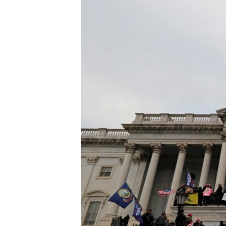
HAYATTAN
SANAT