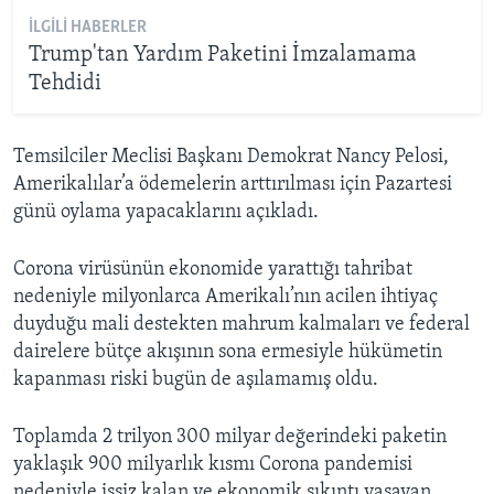
İLGILI HABERLER
Trump'tan Yardım Paketini İmzalamama
Tehdidi
Temsilciler Meclisi Başkanı Demokrat Nancy Pelosi,
Amerikalılar’a ödemelerin arttırılması için Pazartesi
günü oylama yapacaklarını açıkladı.
Corona virüsünün ekonomide yarattığı tahribat
nedeniyle milyonlarca Amerikalı’nın acilen ihtiyaç
duyduğu mali destekten mahrum kalmaları ve federal
dairelere bütçe akışının sona ermesiyle hükümetin
kapanması riski bugün de aşılamamış oldu.
Toplamda 2 trilyon 300 milyar değerindeki paketin
yaklaşık 900 milyarlık kısmı Corona pandemisi
nedeniyle işsiz kalan ve ekonomik sıkıntı yaşayan