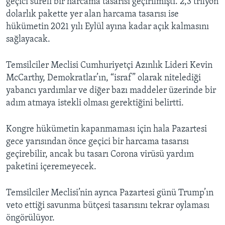
geçici süreli bir harcama tasarısı geçirilmişti. 2,3 trilyon
dolarlık pakette yer alan harcama tasarısı ise
hükümetin 2021 yılı Eylül ayına kadar açık kalmasını
sağlayacak.
Temsilciler Meclisi Cumhuriyetçi Azınlık Lideri Kevin
McCarthy, Demokratlar’ın, “israf” olarak nitelediği
yabancı yardımlar ve diğer bazı maddeler üzerinde bir
adım atmaya istekli olması gerektiğini belirtti.
Kongre hükümetin kapanmaması için hala Pazartesi
gece yarısından önce geçici bir harcama tasarısı
geçirebilir, ancak bu tasarı Corona virüsü yardım
paketini içeremeyecek.
Temsilciler Meclisi’nin ayrıca Pazartesi günü Trump’ın
veto ettiği savunma bütçesi tasarısını tekrar oylaması
öngörülüyor.