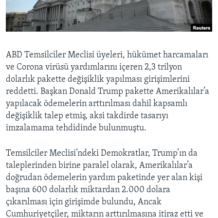
BIZI TAKIP EDIN
HAYATTAN
SANAT
Diller
ABD Temsilciler Meclisi üyeleri, hükümet harcamaları
ve Corona virüsü yardımlarını içeren 2,3 trilyon
dolarlık pakette değişiklik yapılması girişimlerini
reddetti. Başkan Donald Trump pakette Amerikalılar’a
yapılacak ödemelerin arttırılması dahil kapsamlı
değişiklik talep etmiş, aksi takdirde tasarıyı
imzalamama tehdidinde bulunmuştu.
Temsilciler Meclisi’ndeki Demokratlar, Trump’ın da
taleplerinden birine paralel olarak, Amerikalılar’a
doğrudan ödemelerin yardım paketinde yer alan kişi
başına 600 dolarlık miktardan 2.000 dolara
çıkarılması için girişimde bulundu, Ancak
Cumhuriyetçiler, miktarın arttırılmasına itiraz etti ve