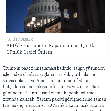
İLGILI HABERLER
ABD'de Hükümetin Kapanmaması İçin İki
Günlük Geçici Önlem
Trump’ın paketi imzalaması halinde, salgın yüzünden
işlerinden olanlara sağlanan işsizlik yardımlarının
süresi dolacak ve Amerikan hükümeti federal
bütçeden ödenek akışının kesilmesi yüzünden Salı
gününden itibaren kısmi olarak kepenk indirmek
zorunda kalacak. Yardım paketi görüşmelerine zaman
tanımak için hükümeti 29 Aralık’a kadar açık tutacak