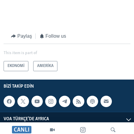
Paylaş
Follow us
This item is part of
EKONOMİ
AMERİKA
BIZI TAKIP EDIN
VOA TÜRKÇE'DE AYRICA
CANLI