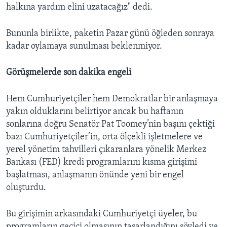
halkına yardım elini uzatacağız" dedi.
Bununla birlikte, paketin Pazar günü öğleden sonraya
kadar oylamaya sunulması beklenmiyor.
Görüşmelerde son dakika engeli
Hem Cumhuriyetçiler hem Demokratlar bir anlaşmaya
yakın olduklarını belirtiyor ancak bu haftanın
sonlarına doğru Senatör Pat Toomey’nin başını çektiği
bazı Cumhuriyetçiler’in, orta ölçekli işletmelere ve
yerel yönetim tahvilleri çıkaranlara yönelik Merkez
Bankası (FED) kredi programlarını kısma girişimi
başlatması, anlaşmanın önünde yeni bir engel
oluşturdu.
Bu girişimin arkasındaki Cumhuriyetçi üyeler, bu
programların geçici olmasının tasarlandığını söyledi ve