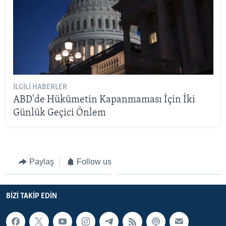
İLGILI HABERLER
ABD'de Hükümetin Kapanmaması İçin İki
Günlük Geçici Önlem
Paylaş
Follow us
BIZI TAKIP EDIN