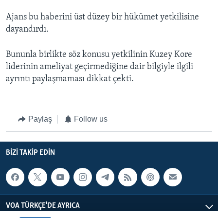
Ajans bu haberini üst düzey bir hükümet yetkilisine
dayandırdı.
Bununla birlikte söz konusu yetkilinin Kuzey Kore
liderinin ameliyat geçirmediğine dair bilgiyle ilgili
ayrıntı paylaşmaması dikkat çekti.
Paylaş
Follow us
BIZI TAKIP EDIN
VOA TÜRKÇE'DE AYRICA