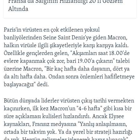
Fransa'da Salgının Hızlandığı 20 İl Gözlem
Altında
Paris'in virüsten en çok etkilenen yoksul
banliyölerinden Seine Saint Denis'ye giden Macron,
halkın virüsle ilgili şikayetleriyle karşı karşıya kaldı.
Özellikle gençlerden gelen, "Akşamları saat 18.00'de
evlere kapanmak çok zor, bari 19.00'a çıkarın" talebi
üzerine Macron, "Bir kaç hafta daha dayanın, dört ya
da altı hafta daha. Ondan sonra önlemleri hafifletmeye
başlayacağız" dedi.
Bütün dünyada liderler virüsten çıkış tarihi vermekten
kaçınırken, ilk kez Macron'un "4-6 hafta" gibi kısa bir
süre açıklaması kulisleri hızlandırdı. Ancak Elysee
kaynakları, Fransız medyasına "Yanlış anlaşılmasın,
ortada bir takvim yok. Ya da yerel bir strateji hazırlığı