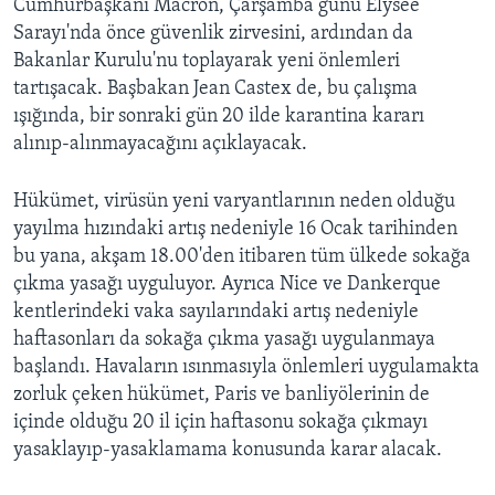
Cumhurbaşkanı Macron, Çarşamba günü Elysee
Sarayı'nda önce güvenlik zirvesini, ardından da
Bakanlar Kurulu'nu toplayarak yeni önlemleri
tartışacak. Başbakan Jean Castex de, bu çalışma
ışığında, bir sonraki gün 20 ilde karantina kararı
alınıp-alınmayacağını açıklayacak.
Hükümet, virüsün yeni varyantlarının neden olduğu
yayılma hızındaki artış nedeniyle 16 Ocak tarihinden
bu yana, akşam 18.00'den itibaren tüm ülkede sokağa
çıkma yasağı uyguluyor. Ayrıca Nice ve Dankerque
kentlerindeki vaka sayılarındaki artış nedeniyle
haftasonları da sokağa çıkma yasağı uygulanmaya
başlandı. Havaların ısınmasıyla önlemleri uygulamakta
zorluk çeken hükümet, Paris ve banliyölerinin de
içinde olduğu 20 il için haftasonu sokağa çıkmayı
yasaklayıp-yasaklamama konusunda karar alacak.