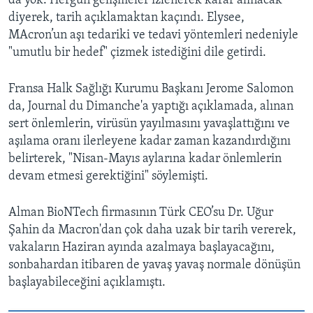
da yok. Hergün gelişmeler izlenerek karar alınacak"
diyerek, tarih açıklamaktan kaçındı. Elysee,
MAcron’un aşı tedariki ve tedavi yöntemleri nedeniyle
"umutlu bir hedef" çizmek istediğini dile getirdi.
Fransa Halk Sağlığı Kurumu Başkanı Jerome Salomon
da, Journal du Dimanche'a yaptığı açıklamada, alınan
sert önlemlerin, virüsün yayılmasını yavaşlattığını ve
aşılama oranı ilerleyene kadar zaman kazandırdığını
belirterek, "Nisan-Mayıs aylarına kadar önlemlerin
devam etmesi gerektiğini" söylemişti.
Alman BioNTech firmasının Türk CEO’su Dr. Uğur
Şahin da Macron'dan çok daha uzak bir tarih vererek,
vakaların Haziran ayında azalmaya başlayacağını,
sonbahardan itibaren de yavaş yavaş normale dönüşün
başlayabileceğini açıklamıştı.