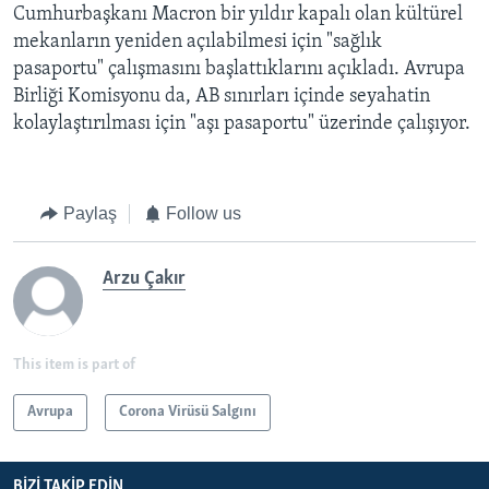
Cumhurbaşkanı Macron bir yıldır kapalı olan kültürel
mekanların yeniden açılabilmesi için "sağlık
pasaportu" çalışmasını başlattıklarını açıkladı. Avrupa
Birliği Komisyonu da, AB sınırları içinde seyahatin
kolaylaştırılması için "aşı pasaportu" üzerinde çalışıyor.
Paylaş
Follow us
Arzu Çakır
This item is part of
Avrupa
Corona Virüsü Salgını
BIZI TAKIP EDIN