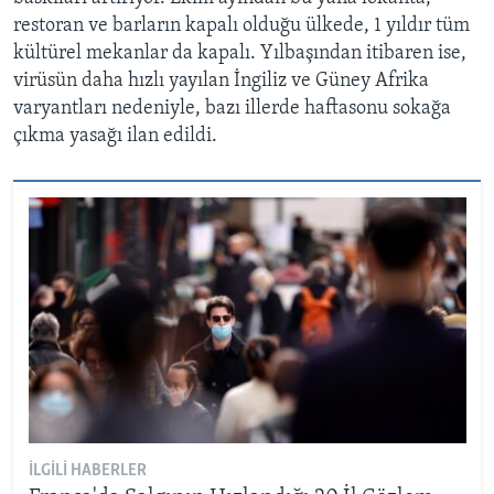
restoran ve barların kapalı olduğu ülkede, 1 yıldır tüm
kültürel mekanlar da kapalı. Yılbaşından itibaren ise,
virüsün daha hızlı yayılan İngiliz ve Güney Afrika
varyantları nedeniyle, bazı illerde haftasonu sokağa
çıkma yasağı ilan edildi.
İLGILI HABERLER