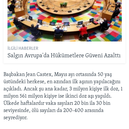
İLGILI HABERLER
Salgın Avrupa'da Hükümetlere Güveni Azalttı
Başbakan Jean Castex, Mayıs ayı ortasında 50 yaş
üstündeki herkese, en azından ilk aşının yapılacağını
açıkladı. Ancak şu ana kadar, 3 milyon kişiye ilk doz, 1
milyon 561 milyon kişiye ise ikinci doz aşı yapıldı.
Ülkede haftalardır vaka sayıları 20 bin ila 30 bin
seviyesinde, ölü sayıları da 200-400 arasında
seyrediyor.