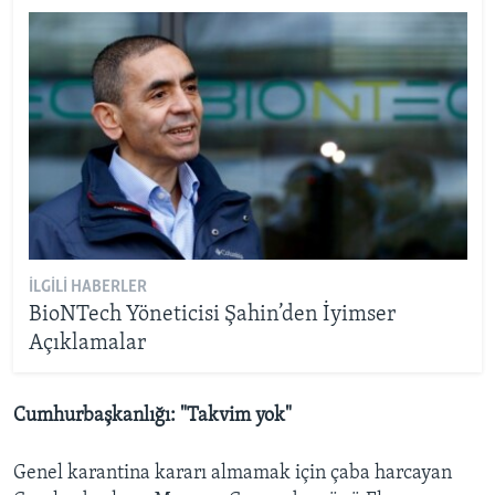
İLGILI HABERLER
BioNTech Yöneticisi Şahin’den İyimser
Açıklamalar
Cumhurbaşkanlığı: "Takvim yok"
Genel karantina kararı almamak için çaba harcayan