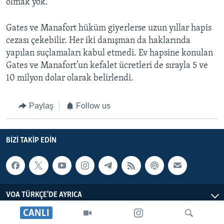
olmak yok.
Gates ve Manafort hüküm giyerlerse uzun yıllar hapis
cezası çekebilir. Her iki danışman da haklarında
yapılan suçlamaları kabul etmedi. Ev hapsine konulan
Gates ve Manafort’un kefalet ücretleri de sırayla 5 ve
10 milyon dolar olarak belirlendi.
Paylaş
Follow us
BIZI TAKIP EDIN
VOA TÜRKÇE'DE AYRICA
CANLI