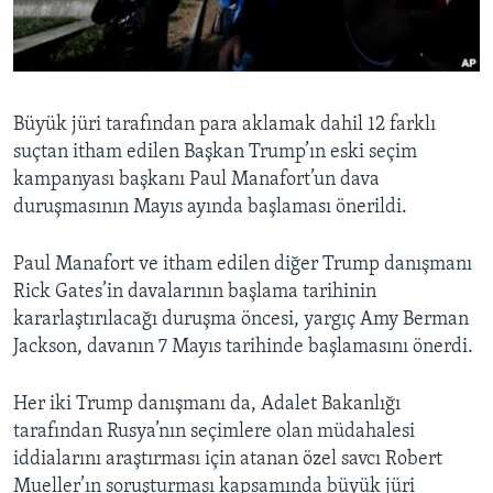
BIZI TAKIP EDIN
HAYATTAN
SANAT
Diller
Büyük jüri tarafından para aklamak dahil 12 farklı
suçtan itham edilen Başkan Trump’ın eski seçim
kampanyası başkanı Paul Manafort’un dava
duruşmasının Mayıs ayında başlaması önerildi.
Paul Manafort ve itham edilen diğer Trump danışmanı
Rick Gates’in davalarının başlama tarihinin
kararlaştırılacağı duruşma öncesi, yargıç Amy Berman
Jackson, davanın 7 Mayıs tarihinde başlamasını önerdi.
Her iki Trump danışmanı da, Adalet Bakanlığı
tarafından Rusya’nın seçimlere olan müdahalesi
iddialarını araştırması için atanan özel savcı Robert
Mueller’ın soruşturması kapsamında büyük jüri