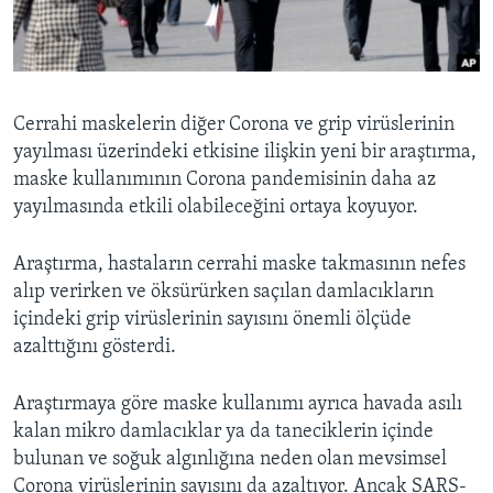
BIZI TAKIP EDIN
HAYATTAN
SANAT
Diller
Cerrahi maskelerin diğer Corona ve grip virüslerinin
yayılması üzerindeki etkisine ilişkin yeni bir araştırma,
maske kullanımının Corona pandemisinin daha az
yayılmasında etkili olabileceğini ortaya koyuyor.
Araştırma, hastaların cerrahi maske takmasının nefes
alıp verirken ve öksürürken saçılan damlacıkların
içindeki grip virüslerinin sayısını önemli ölçüde
azalttığını gösterdi.
Araştırmaya göre maske kullanımı ayrıca havada asılı
kalan mikro damlacıklar ya da taneciklerin içinde
bulunan ve soğuk algınlığına neden olan mevsimsel
Corona virüslerinin sayısını da azaltıyor. Ancak SARS-