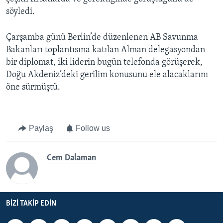
söyledi.
Çarşamba günü Berlin’de düzenlenen AB Savunma
Bakanları toplantısına katılan Alman delegasyondan
bir diplomat, iki liderin bugün telefonda görüşerek,
Doğu Akdeniz’deki gerilim konusunu ele alacaklarını
öne sürmüştü.
Paylaş
Follow us
Cem Dalaman
BIZI TAKIP EDIN