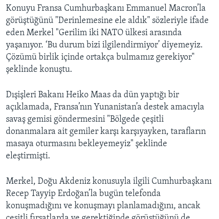
Konuyu Fransa Cumhurbaşkanı Emmanuel Macron’la
görüştüğünü "Derinlemesine ele aldık" sözleriyle ifade
eden Merkel "Gerilim iki NATO ülkesi arasında
yaşanıyor. ‘Bu durum bizi ilgilendirmiyor’ diyemeyiz.
Çözümü birlik içinde ortakça bulmamız gerekiyor"
şeklinde konuştu.
Dışişleri Bakanı Heiko Maas da dün yaptığı bir
açıklamada, Fransa’nın Yunanistan’a destek amacıyla
savaş gemisi göndermesini "Bölgede çeşitli
donanmalara ait gemiler karşı karşıyayken, tarafların
masaya oturmasını bekleyemeyiz" şeklinde
eleştirmişti.
Merkel, Doğu Akdeniz konusuyla ilgili Cumhurbaşkanı
Recep Tayyip Erdoğan’la bugün telefonda
konuşmadığını ve konuşmayı planlamadığını, ancak
çeşitli fırsatlarda ve gerektiğinde görüştüğünü de