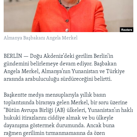
BIZI TAKIP EDIN
HAYATTAN
SANAT
Diller
Almanya Başbakanı Angela Merkel
BERLİN —
Doğu Akdeniz’deki gerilim Berlin’in
gündemini belirlemeye devam ediyor. Başbakan
Angela Merkel, Almanya’nın Yunanistan ve Türkiye
arasında arabuluculuğu sürdüreceğini belirtti.
Başkentte medya mensuplarıyla yıllık basın
toplantısında biraraya gelen Merkel, bir soru üzerine
"Bütün Avrupa Birliği (AB) ülkeleri, Yunanistan’ın haklı
hukuki itirazlarını ciddiye almak ve bu ülkeyle
dayanışma göstermek durumunda. Ancak buna
rağmen gerilimin tırmanmamasına da özen