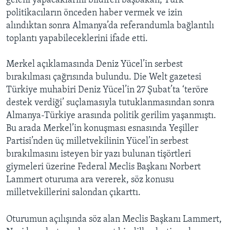
geleni yapacaklarını bildiren başbakan, Türk
politikacıların önceden haber vermek ve izin
alındıktan sonra Almanya’da referandumla bağlantılı
toplantı yapabileceklerini ifade etti.
Merkel açıklamasında Deniz Yücel’in serbest
bırakılması çağrısında bulundu. Die Welt gazetesi
Türkiye muhabiri Deniz Yücel’in 27 Şubat’ta ‘teröre
destek verdiği’ suçlamasıyla tutuklanmasından sonra
Almanya-Türkiye arasında politik gerilim yaşanmıştı.
Bu arada Merkel’in konuşması esnasında Yeşiller
Partisi’nden üç milletvekilinin Yücel’in serbest
bırakılmasını isteyen bir yazı bulunan tişörtleri
giymeleri üzerine Federal Meclis Başkanı Norbert
Lammert oturuma ara vererek, söz konusu
milletvekillerini salondan çıkarttı.
Oturumun açılışında söz alan Meclis Başkanı Lammert,