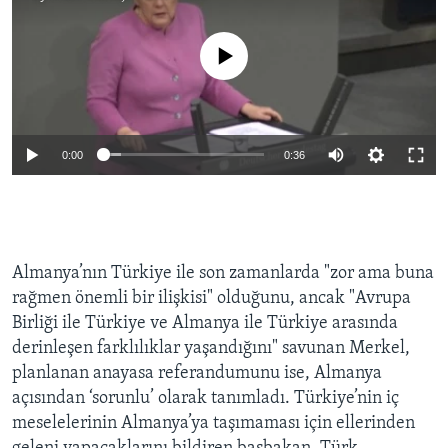
No media source currently available
0:00
0:36
Almanya’nın Türkiye ile son zamanlarda "zor ama buna
rağmen önemli bir ilişkisi" olduğunu, ancak "Avrupa
Birliği ile Türkiye ve Almanya ile Türkiye arasında
derinleşen farklılıklar yaşandığını" savunan Merkel,
planlanan anayasa referandumunu ise, Almanya
açısından ‘sorunlu’ olarak tanımladı. Türkiye’nin iç
meselelerinin Almanya’ya taşımaması için ellerinden