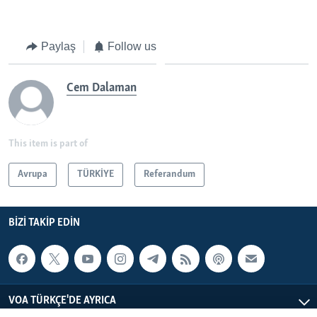
Paylaş
Follow us
Cem Dalaman
This item is part of
Avrupa
TÜRKİYE
Referandum
BIZI TAKIP EDIN
VOA TÜRKÇE'DE AYRICA