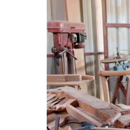
HAYATTAN
SANAT