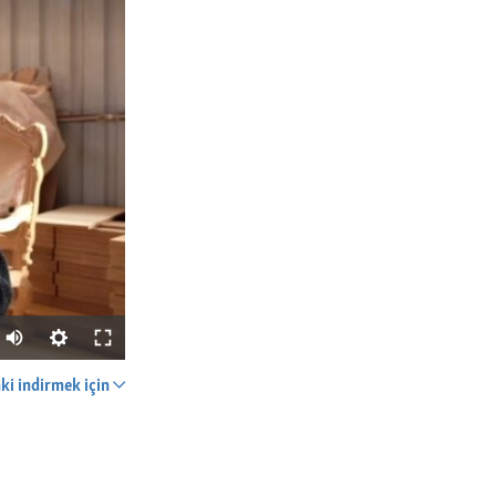
nki indirmek için
PAYLAŞ