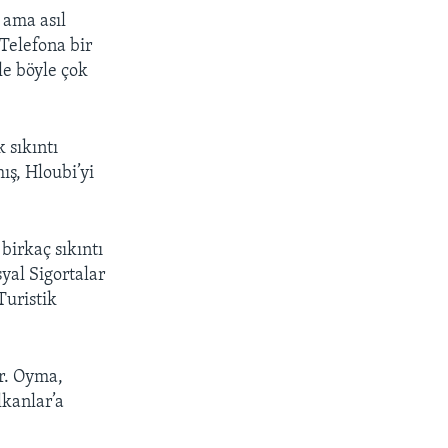
 ama asıl
Telefona bir
e böyle çok
px
width
 sıkıntı
ş, Hloubi’yi
birkaç sıkıntı
yal Sigortalar
Turistik
or. Oyma,
lkanlar’a