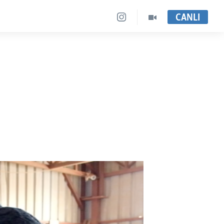
CANLI