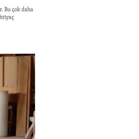
or. Bu çok daha
ihtiyaç