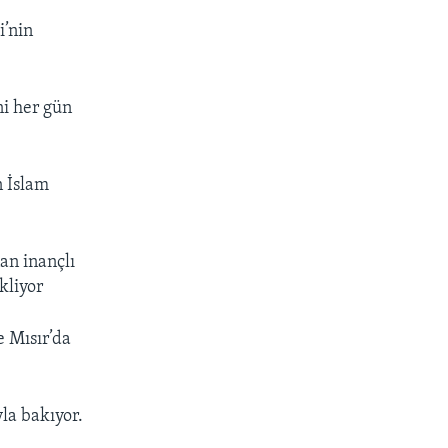
i’nin
ni her gün
n İslam
an inançlı
kliyor
 Mısır’da
la bakıyor.