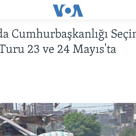
da Cumhurbaşkanlığı Seçi
 Turu 23 ve 24 Mayıs'ta