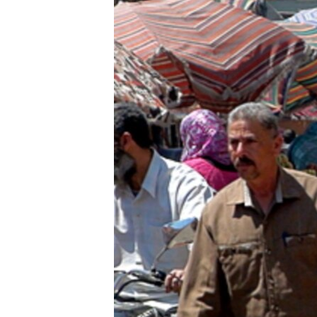
HAYATTAN
SANAT