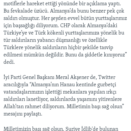
motiflerle hareket ettiği yönünde bir açıklama yaptı.
Bu fevkalade üzücü. Almanya’da bunu benzer pek çok
saldırı olmuştur. Her şeyden evvel bütün yurttaşlarımız
için başsağlığı diliyorum. CHP olarak Almanya’daki
Türkiye’ye ve Türk kökenli yurttaşlarımıza yönelik bu
tür saldırıların yabancı düşmanlığı ve özellikle
Türklere yönelik saldırıların hiçbir şekilde tasvip
edilmesi mümkün değildir. Bunu da şiddetle kınıyoruz”
dedi.
İyi Parti Genel Başkanı Meral Akşener de, Twitter
aracılığıyla “Almanya’nın Hanau kentinde gurbetçi
vatandaşlarımızın işlettiği mekanlara yapılan ırkçı
saldırıları lanetliyor, saldırılarda yaşamını yitirenlere
Allah’tan rahmet diliyorum. Milletimin başı sağ olsun”
mesajını paylaştı.
Milletimizin başı sağ olsun. Suriye İdlib'de bulunan