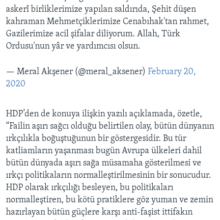
askerî birliklerimize yapılan saldırıda, Şehit düşen
kahraman Mehmetçiklerimize Cenabıhak'tan rahmet,
Gazilerimize acil şifalar diliyorum. Allah, Türk
Ordusu'nun yâr ve yardımcısı olsun.
— Meral Akşener (@meral_aksener)
February 20,
2020
HDP’den de konuya ilişkin yazılı açıklamada, özetle,
“Failin aşırı sağcı olduğu belirtilen olay, bütün dünyanın
ırkçılıkla boğuştuğunun bir göstergesidir. Bu tür
katliamların yaşanması bugün Avrupa ülkeleri dahil
bütün dünyada aşırı sağa müsamaha gösterilmesi ve
ırkçı politikaların normalleştirilmesinin bir sonucudur.
HDP olarak ırkçılığı besleyen, bu politikaları
normalleştiren, bu kötü pratiklere göz yuman ve zemin
hazırlayan bütün güçlere karşı anti-faşist ittifakın