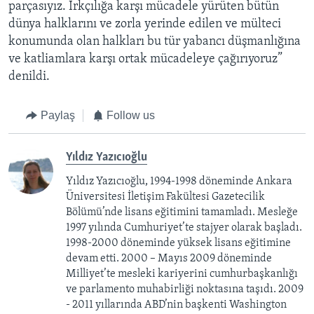
parçasıyız. Irkçılığa karşı mücadele yürüten bütün
dünya halklarını ve zorla yerinde edilen ve mülteci
konumunda olan halkları bu tür yabancı düşmanlığına
ve katliamlara karşı ortak mücadeleye çağırıyoruz”
denildi.
Paylaş
Follow us
Yıldız Yazıcıoğlu
Yıldız Yazıcıoğlu, 1994-1998 döneminde Ankara
Üniversitesi İletişim Fakültesi Gazetecilik
Bölümü’nde lisans eğitimini tamamladı. Mesleğe
1997 yılında Cumhuriyet’te stajyer olarak başladı.
1998-2000 döneminde yüksek lisans eğitimine
devam etti. 2000 – Mayıs 2009 döneminde
Milliyet’te mesleki kariyerini cumhurbaşkanlığı
ve parlamento muhabirliği noktasına taşıdı. 2009
- 2011 yıllarında ABD’nin başkenti Washington