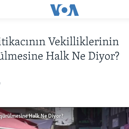
itikacının Vekilliklerinin
ülmesine Halk Ne Diyor?
0
Düşürülmesine Halk Ne Diyor?