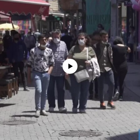
No media source currently available