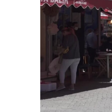
HAYATTAN
SANAT