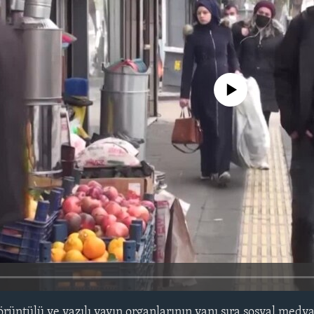
No media source currently avail
örüntülü ve yazılı yayın organlarının yanı sıra sosyal medy