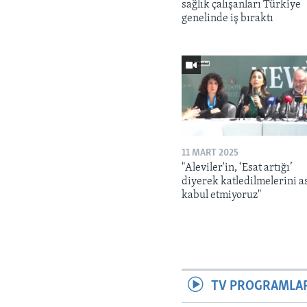
sağlık çalışanları Türkiye
genelinde iş bıraktı
11 MART 2025
"Aleviler'in, ‘Esat artığı’
diyerek katledilmelerini a
kabul etmiyoruz"
TV PROGRAMLA