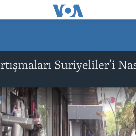
tışmaları Suriyeliler’i Nas