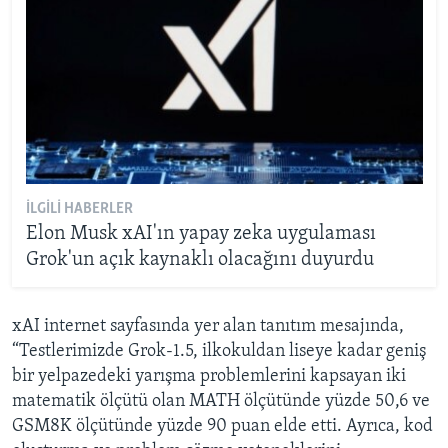
İLGILI HABERLER
Elon Musk xAI'ın yapay zeka uygulaması
Grok'un açık kaynaklı olacağını duyurdu
xAI internet sayfasında yer alan tanıtım mesajında,
“Testlerimizde Grok-1.5, ilkokuldan liseye kadar geniş
bir yelpazedeki yarışma problemlerini kapsayan iki
matematik ölçütü olan MATH ölçütünde yüzde 50,6 ve
GSM8K ölçütünde yüzde 90 puan elde etti. Ayrıca, kod