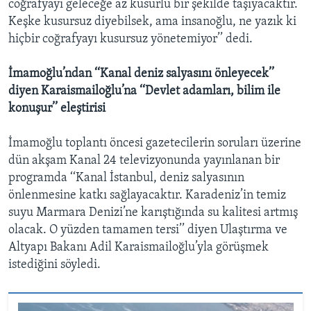
coğrafyayı geleceğe az kusurlu bir şekilde taşıyacaktır.
Keşke kusursuz diyebilsek, ama insanoğlu, ne yazık ki
hiçbir coğrafyayı kusursuz yönetemiyor’’ dedi.
İmamoğlu’ndan ‘‘Kanal deniz salyasını önleyecek’’
diyen Karaismailoğlu’na ‘‘Devlet adamları, bilim ile
konuşur’’ eleştirisi
İmamoğlu toplantı öncesi gazetecilerin soruları üzerine
dün akşam Kanal 24 televizyonunda yayınlanan bir
programda ‘‘Kanal İstanbul, deniz salyasının
önlenmesine katkı sağlayacaktır. Karadeniz’in temiz
suyu Marmara Denizi’ne karıştığında su kalitesi artmış
olacak. O yüzden tamamen tersi’’ diyen Ulaştırma ve
Altyapı Bakanı Adil Karaismailoğlu’yla görüşmek
istediğini söyledi.