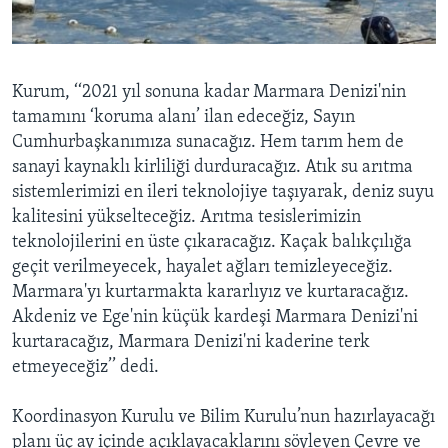
Kurum, ‘‘2021 yıl sonuna kadar Marmara Denizi'nin
tamamını ‘koruma alanı’ ilan edeceğiz, Sayın
Cumhurbaşkanımıza sunacağız. Hem tarım hem de
sanayi kaynaklı kirliliği durduracağız. Atık su arıtma
sistemlerimizi en ileri teknolojiye taşıyarak, deniz suyu
kalitesini yükselteceğiz. Arıtma tesislerimizin
teknolojilerini en üste çıkaracağız. Kaçak balıkçılığa
geçit verilmeyecek, hayalet ağları temizleyeceğiz.
Marmara'yı kurtarmakta kararlıyız ve kurtaracağız.
Akdeniz ve Ege'nin küçük kardeşi Marmara Denizi'ni
kurtaracağız, Marmara Denizi'ni kaderine terk
etmeyeceğiz’’ dedi.
Koordinasyon Kurulu ve Bilim Kurulu’nun hazırlayacağı
planı üç ay içinde açıklayacaklarını söyleyen Çevre ve