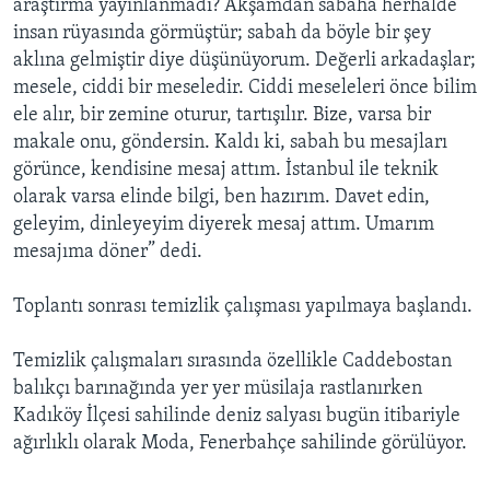
araştırma yayınlanmadı? Akşamdan sabaha herhalde
insan rüyasında görmüştür; sabah da böyle bir şey
aklına gelmiştir diye düşünüyorum. Değerli arkadaşlar;
mesele, ciddi bir meseledir. Ciddi meseleleri önce bilim
ele alır, bir zemine oturur, tartışılır. Bize, varsa bir
makale onu, göndersin. Kaldı ki, sabah bu mesajları
görünce, kendisine mesaj attım. İstanbul ile teknik
olarak varsa elinde bilgi, ben hazırım. Davet edin,
geleyim, dinleyeyim diyerek mesaj attım. Umarım
mesajıma döner” dedi.
Toplantı sonrası temizlik çalışması yapılmaya başlandı.
Temizlik çalışmaları sırasında özellikle Caddebostan
balıkçı barınağında yer yer müsilaja rastlanırken
Kadıköy İlçesi sahilinde deniz salyası bugün itibariyle
ağırlıklı olarak Moda, Fenerbahçe sahilinde görülüyor.