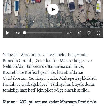
No media source currently available
0:00
3:25
Yalova’da Aksa önleri ve Tersaneler bölgesinde,
Bursa’da Gemlik, Çanakkale’de Marina bölgesi ve
Gelibolu’da, Balıkesir’de Bandırma sahilinde,
Kocaeli’nde Körfez İlçesi’nde, İstanbul’da ise
Caddebostan, Yenikapı, Tuzla, Maltepe Beylikdüzü,
Pendik ve Kurbağalıdere ‘‘Türkiye’nin büyük deniz
temizliği hareketi’ için pilot bölge olarak seçildi.
Kurum: ‘‘2021 yıl sonuna kadar Marmara Denizi'nin