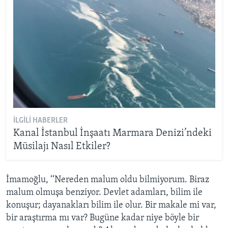
İLGILI HABERLER
Kanal İstanbul İnşaatı Marmara Denizi’ndeki
Müsilajı Nasıl Etkiler?
İmamoğlu, ‘‘Nereden malum oldu bilmiyorum. Biraz
malum olmuşa benziyor. Devlet adamları, bilim ile
konuşur; dayanakları bilim ile olur. Bir makale mi var,
bir araştırma mı var? Bugüne kadar niye böyle bir