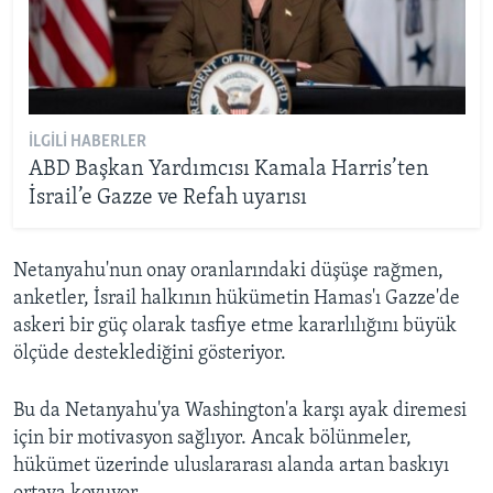
İLGILI HABERLER
ABD Başkan Yardımcısı Kamala Harris’ten
İsrail’e Gazze ve Refah uyarısı
Netanyahu'nun onay oranlarındaki düşüşe rağmen,
anketler, İsrail halkının hükümetin Hamas'ı Gazze'de
askeri bir güç olarak tasfiye etme kararlılığını büyük
ölçüde desteklediğini gösteriyor.
Bu da Netanyahu'ya Washington'a karşı ayak diremesi
için bir motivasyon sağlıyor. Ancak bölünmeler,
hükümet üzerinde uluslararası alanda artan baskıyı