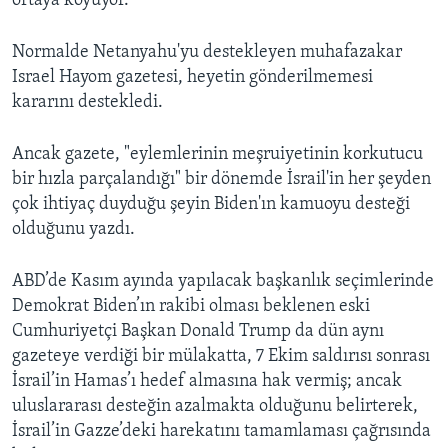
ortaya koyuyor.
Normalde Netanyahu'yu destekleyen muhafazakar
Israel Hayom gazetesi, heyetin gönderilmemesi
kararını destekledi.
Ancak gazete, "eylemlerinin meşruiyetinin korkutucu
bir hızla parçalandığı" bir dönemde İsrail'in her şeyden
çok ihtiyaç duyduğu şeyin Biden'ın kamuoyu desteği
olduğunu yazdı.
ABD’de Kasım ayında yapılacak başkanlık seçimlerinde
Demokrat Biden’ın rakibi olması beklenen eski
Cumhuriyetçi Başkan Donald Trump da dün aynı
gazeteye verdiği bir mülakatta, 7 Ekim saldırısı sonrası
İsrail’in Hamas’ı hedef almasına hak vermiş; ancak
uluslararası desteğin azalmakta olduğunu belirterek,
İsrail’in Gazze’deki harekatını tamamlaması çağrısında