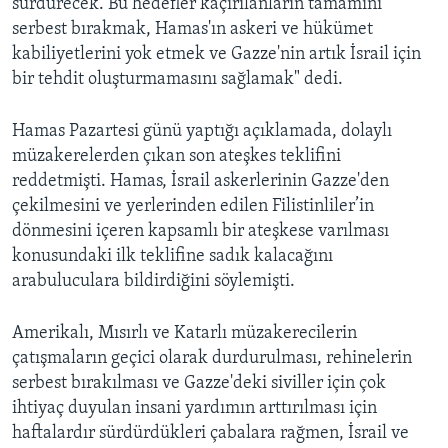
sürdürecek. Bu hedefler kaçırılanların tamamını
serbest bırakmak, Hamas'ın askeri ve hükümet
kabiliyetlerini yok etmek ve Gazze'nin artık İsrail için
bir tehdit oluşturmamasını sağlamak" dedi.
Hamas Pazartesi günü yaptığı açıklamada, dolaylı
müzakerelerden çıkan son ateşkes teklifini
reddetmişti. Hamas, İsrail askerlerinin Gazze'den
çekilmesini ve yerlerinden edilen Filistinliler’in
dönmesini içeren kapsamlı bir ateşkese varılması
konusundaki ilk teklifine sadık kalacağını
arabuluculara bildirdiğini söylemişti.
Amerikalı, Mısırlı ve Katarlı müzakerecilerin
çatışmaların geçici olarak durdurulması, rehinelerin
serbest bırakılması ve Gazze'deki siviller için çok
ihtiyaç duyulan insani yardımın arttırılması için
haftalardır sürdürdükleri çabalara rağmen, İsrail ve