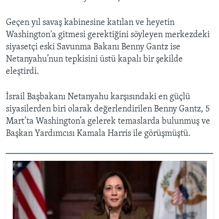
Geçen yıl savaş kabinesine katılan ve heyetin
Washington'a gitmesi gerektiğini söyleyen merkezdeki
siyasetçi eski Savunma Bakanı Benny Gantz ise
Netanyahu’nun tepkisini üstü kapalı bir şekilde
eleştirdi.
İsrail Başbakanı Netanyahu karşısındaki en güçlü
siyasilerden biri olarak değerlendirilen Benny Gantz, 5
Mart’ta Washington’a gelerek temaslarda bulunmuş ve
Başkan Yardımcısı Kamala Harris ile görüşmüştü.