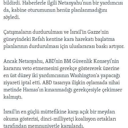
bildirdi. Haberlerle ilgili Netanyahu’nun bir yardımcısı
da, kabine oturumunun henüz planlanmadığını
söyledi.
Çatışmaların durdurulması ve İsrail'in Gazze'nin
güneyindeki Refah kentine kara harekatı başlatma
planlarının durdurulması için uluslararası baskı artıyor.
Ancak Netanyahu, ABD’nin BM Güvenlik Konseyi’nin
kararını veto etmemesini gerekçe göstererek üzerine
en üst düzey iki yardımcısının Washington'a yapacağı
ziyareti iptal etti. ABD tasarıya ilişkin oylamada nihai
metinde Hamas’ın kınanmadığı gerekçesiyle çekimser
kalmıştı.
İsrail'in en güçlü müttefikine karşı açık bir meydan
okuma gösterisi, dinci-milliyetçi koalisyon ortakları
tarafından memnuniyetle karşılandı.