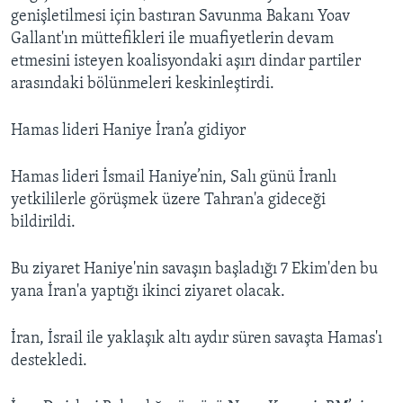
genişletilmesi için bastıran Savunma Bakanı Yoav
Gallant'ın müttefikleri ile muafiyetlerin devam
etmesini isteyen koalisyondaki aşırı dindar partiler
arasındaki bölünmeleri keskinleştirdi.
Hamas lideri Haniye İran’a gidiyor
Hamas lideri İsmail Haniye’nin, Salı günü İranlı
yetkililerle görüşmek üzere Tahran'a gideceği
bildirildi.
Bu ziyaret Haniye'nin savaşın başladığı 7 Ekim'den bu
yana İran'a yaptığı ikinci ziyaret olacak.
İran, İsrail ile yaklaşık altı aydır süren savaşta Hamas'ı
destekledi.