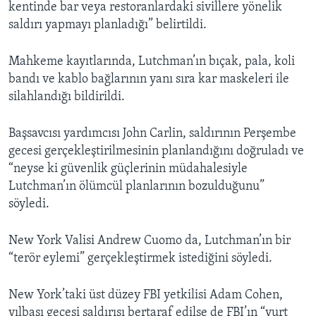
kentinde bar veya restoranlardaki sivillere yönelik
saldırı yapmayı planladığı” belirtildi.
Mahkeme kayıtlarında, Lutchman’ın bıçak, pala, koli
bandı ve kablo bağlarının yanı sıra kar maskeleri ile
silahlandığı bildirildi.
Başsavcısı yardımcısı John Carlin, saldırının Perşembe
gecesi gerçekleştirilmesinin planlandığını doğruladı ve
“neyse ki güvenlik güçlerinin müdahalesiyle
Lutchman’ın ölümcül planlarının bozulduğunu”
söyledi.
New York Valisi Andrew Cuomo da, Lutchman’ın bir
“terör eylemi” gerçekleştirmek istediğini söyledi.
New York’taki üst düzey FBI yetkilisi Adam Cohen,
yılbaşı gecesi saldırısı bertaraf edilse de FBI’ın “yurt