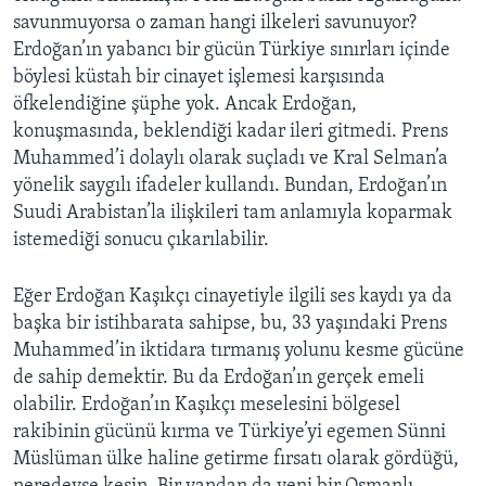
savunmuyorsa o zaman hangi ilkeleri savunuyor?
Erdoğan’ın yabancı bir gücün Türkiye sınırları içinde
böylesi küstah bir cinayet işlemesi karşısında
öfkelendiğine şüphe yok. Ancak Erdoğan,
konuşmasında, beklendiği kadar ileri gitmedi. Prens
Muhammed’i dolaylı olarak suçladı ve Kral Selman’a
yönelik saygılı ifadeler kullandı. Bundan, Erdoğan’ın
Suudi Arabistan’la ilişkileri tam anlamıyla koparmak
istemediği sonucu çıkarılabilir.
Eğer Erdoğan Kaşıkçı cinayetiyle ilgili ses kaydı ya da
başka bir istihbarata sahipse, bu, 33 yaşındaki Prens
Muhammed’in iktidara tırmanış yolunu kesme gücüne
de sahip demektir. Bu da Erdoğan’ın gerçek emeli
olabilir. Erdoğan’ın Kaşıkçı meselesini bölgesel
rakibinin gücünü kırma ve Türkiye’yi egemen Sünni
Müslüman ülke haline getirme fırsatı olarak gördüğü,