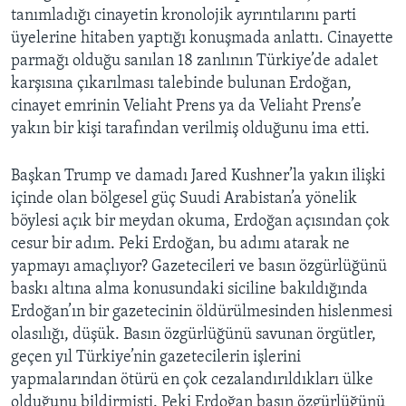
tanımladığı cinayetin kronolojik ayrıntılarını parti
üyelerine hitaben yaptığı konuşmada anlattı. Cinayette
parmağı olduğu sanılan 18 zanlının Türkiye’de adalet
karşısına çıkarılması talebinde bulunan Erdoğan,
cinayet emrinin Veliaht Prens ya da Veliaht Prens’e
yakın bir kişi tarafından verilmiş olduğunu ima etti.
Başkan Trump ve damadı Jared Kushner’la yakın ilişki
içinde olan bölgesel güç Suudi Arabistan’a yönelik
böylesi açık bir meydan okuma, Erdoğan açısından çok
cesur bir adım. Peki Erdoğan, bu adımı atarak ne
yapmayı amaçlıyor? Gazetecileri ve basın özgürlüğünü
baskı altına alma konusundaki siciline bakıldığında
Erdoğan’ın bir gazetecinin öldürülmesinden hislenmesi
olasılığı, düşük. Basın özgürlüğünü savunan örgütler,
geçen yıl Türkiye’nin gazetecilerin işlerini
yapmalarından ötürü en çok cezalandırıldıkları ülke
olduğunu bildirmişti. Peki Erdoğan basın özgürlüğünü