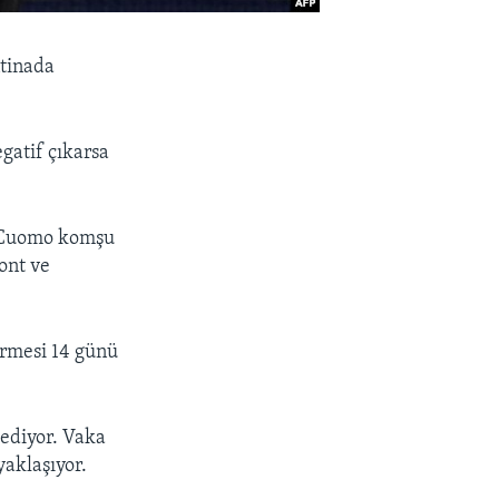
ntinada
gatif çıkarsa
. Cuomo komşu
ont ve
ermesi 14 günü
ediyor. Vaka
yaklaşıyor.