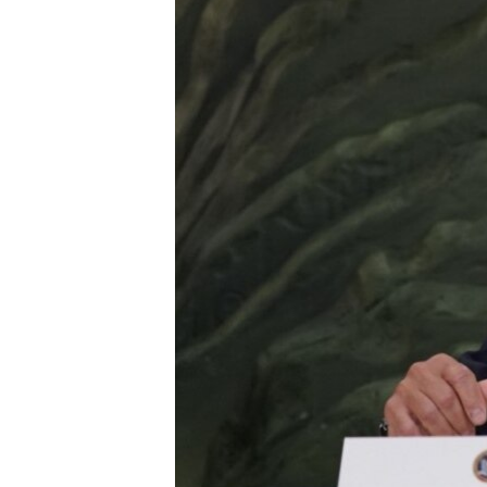
HAYATTAN
SANAT