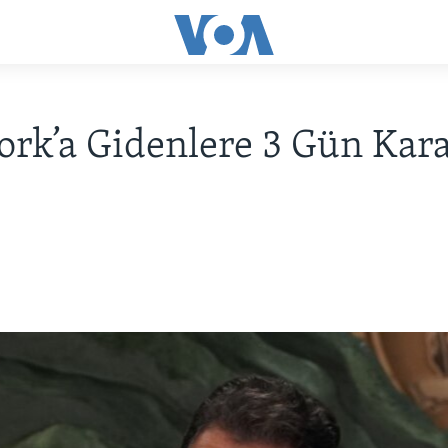
rk’a Gidenlere 3 Gün Kar