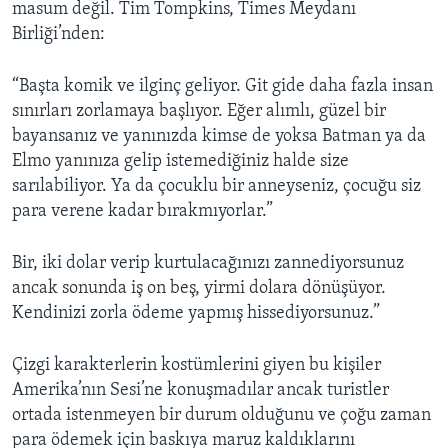
masum değil. Tim Tompkins, Times Meydanı
Birliği’nden:
“Başta komik ve ilginç geliyor. Git gide daha fazla insan
sınırları zorlamaya başlıyor. Eğer alımlı, güzel bir
bayansanız ve yanınızda kimse de yoksa Batman ya da
Elmo yanınıza gelip istemediğiniz halde size
sarılabiliyor. Ya da çocuklu bir anneyseniz, çocuğu siz
para verene kadar bırakmıyorlar.”
Bir, iki dolar verip kurtulacağınızı zannediyorsunuz
ancak sonunda iş on beş, yirmi dolara dönüşüyor.
Kendinizi zorla ödeme yapmış hissediyorsunuz.”
Çizgi karakterlerin kostümlerini giyen bu kişiler
Amerika’nın Sesi’ne konuşmadılar ancak turistler
ortada istenmeyen bir durum olduğunu ve çoğu zaman
para ödemek için baskıya maruz kaldıklarını