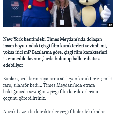
BIZI TAKIP EDIN
HAYATTAN
SANAT
Diller
New York kentindeki Times Meydanı’nda dolaşan
insan boyutundaki çizgi film karakterleri sevimli mi,
yoksa itici mi? Bazılarına göre, çizgi film karakterleri
istenmedik davranışlarda bulunup halkı rahatsız
edebiliyor
Bunlar çocukların rüyalarını süsleyen karakterler; miki
fare, silahşör kedi… Times Meydanı’nda etrafa
baktığınızda sevdiğiniz çizgi film karakterlerinin
çoğunu görebilirsiniz.
Ancak bazen bu karakterler çizgi filmlerdeki kadar