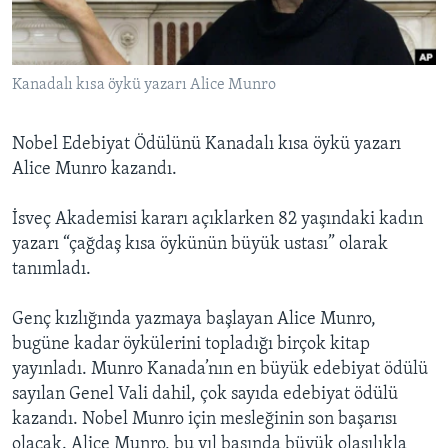
BIZI TAKIP EDIN
HAYATTAN
SANAT
Kanadalı kısa öykü yazarı Alice Munro
Diller
Nobel Edebiyat Ödülünü Kanadalı kısa öykü yazarı
Alice Munro kazandı.
İsveç Akademisi kararı açıklarken 82 yaşındaki kadın
yazarı “çağdaş kısa öykünün büyük ustası” olarak
tanımladı.
Genç kızlığında yazmaya başlayan Alice Munro,
bugüne kadar öykülerini topladığı birçok kitap
yayınladı. Munro Kanada’nın en büyük edebiyat ödülü
sayılan Genel Vali dahil, çok sayıda edebiyat ödülü
kazandı. Nobel Munro için mesleğinin son başarısı
olacak. Alice Munro, bu yıl başında büyük olasılıkla