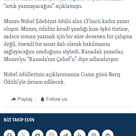
“artık yazmayacağını” açıklamıştı.
Munro Nobel Edebiyat ödülü alan 13’üncü kadın yazar
oluyor. Munro, ödülün kendi yazdığı kısa öykü türüne,
sadece roman yazmak için bir süre denenen bir çalışma
değil, önemli bir sanat dalı olarak bakılmasını
sağlayacağını umduğunu söyledi. Kanadalı yazarlar,
Munro’yu “Kanada’nın Çehof’u” diye adlandırıyor.
Nobel ödüllerinin açıklanmasına Cuma günü Barış
Ödülü’yle devam edilecek.
Paylaş
Follow us
BIZI TAKIP EDIN