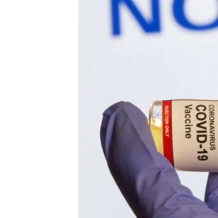
HAYATTAN
SANAT