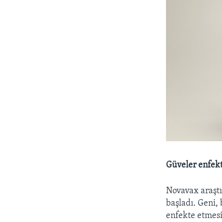
Güveler enfekt
Novavax araştır
başladı. Geni, 
enfekte etmesi