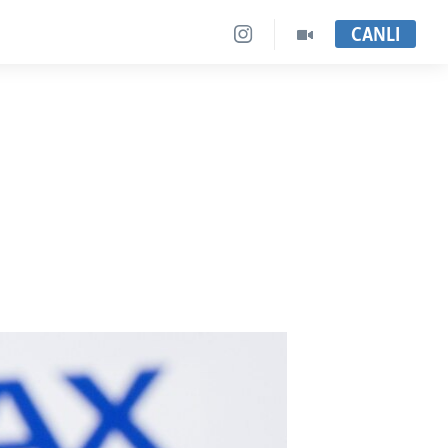
CANLI