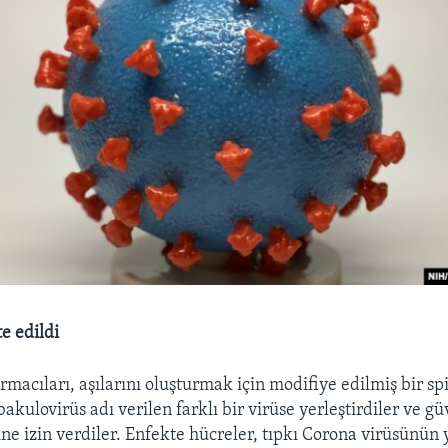
e edildi
macıları, aşılarını oluşturmak için modifiye edilmiş bir spi
bakulovirüs adı verilen farklı bir virüse yerleştirdiler ve g
ne izin verdiler. Enfekte hücreler, tıpkı Corona virüsünün