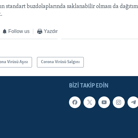
ın standart buzdolaplarında saklanabilir olması da dağıtım
k.
Follow us
Yazdır
ona Virüsü Aşısı
Corona Virüsü Salgını
BIZI TAKIP EDIN