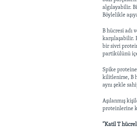
algılayabilir. 
Böylelikle aşıy
B hücresi adı v
karşılaşabilir.
bir sivri prote
partikülünü içe
Spike proteine
kilitlenirse, B
aynı şekle sahi
Aşılanmış kişi
proteinlerine 
'’Katil T hücrel