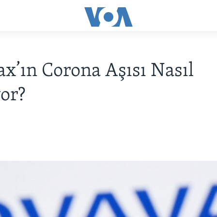
x’ın Corona Aşısı Nasıl
yor?