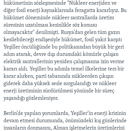
hükümetinin sözleşmesinde "Nükleer enerjiden ve
diğer fosil enerji kaynaklarında feragatta kararlıyız. Bu
hükümet döneminde nükleer santrallarda üretim
süresinin uzatılması kesinlikle söz konusu
olmayacaktır" denilmişti. Rusya’dan gelen tüm gazın
kesilebileceği endişesiyle hükümet, fosil yakıt karşıtı
Yeşiller öncülüğünde bu politikasından büyük bir geri
adım atarak, devre dışı durumdaki kömürle çalışan
elektrik santrallerinin yeniden çalışmasına izin verme
kararı aldı. Yeşiller bu adımla temel ilkelerine ters bir
karar alırken, parti tabanında nükleerden çıkışın
giderek daha yüksek sesle sorgulandığı ve nükleer
enerji üretiminin sürdürülmesi yönünde bir süreç
yaşandığı gözlemleniyor.
Berlin’de yapılan yorumlarda, Yeşiller’in enerji krizinin
devam etmesi durumunda, önümüzdeki kış günlerinde
insanların donmasını, Alman işletmelerin üretimlerini