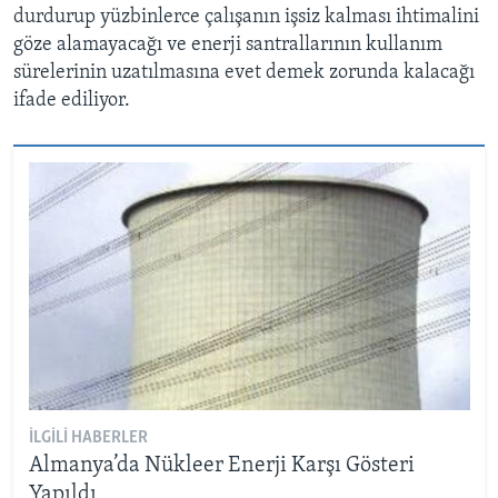
durdurup yüzbinlerce çalışanın işsiz kalması ihtimalini
göze alamayacağı ve enerji santrallarının kullanım
sürelerinin uzatılmasına evet demek zorunda kalacağı
ifade ediliyor.
İLGILI HABERLER
Almanya’da Nükleer Enerji Karşı Gösteri
Yapıldı