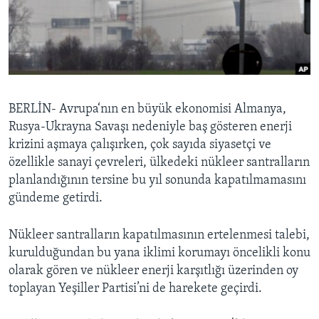
BIZI TAKIP EDIN
HAYATTAN
SANAT
Diller
BERLİN- Avrupa‘nın en büyük ekonomisi Almanya,
Rusya-Ukrayna Savaşı nedeniyle baş gösteren enerji
krizini aşmaya çalışırken, çok sayıda siyasetçi ve
özellikle sanayi çevreleri, ülkedeki nükleer santralların
planlandığının tersine bu yıl sonunda kapatılmamasını
gündeme getirdi.
Nükleer santralların kapatılmasının ertelenmesi talebi,
kurulduğundan bu yana iklimi korumayı öncelikli konu
olarak gören ve nükleer enerji karşıtlığı üzerinden oy
toplayan Yeşiller Partisi’ni de harekete geçirdi.