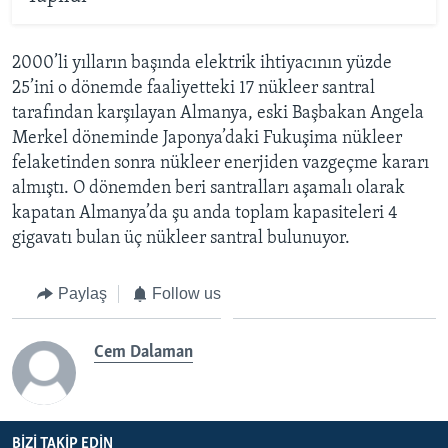
2000’li yılların başında elektrik ihtiyacının yüzde
25’ini o dönemde faaliyetteki 17 nükleer santral
tarafından karşılayan Almanya, eski Başbakan Angela
Merkel döneminde Japonya’daki Fukuşima nükleer
felaketinden sonra nükleer enerjiden vazgeçme kararı
almıştı. O dönemden beri santralları aşamalı olarak
kapatan Almanya’da şu anda toplam kapasiteleri 4
gigavatı bulan üç nükleer santral bulunuyor.
Paylaş
Follow us
Cem Dalaman
BIZI TAKIP EDIN