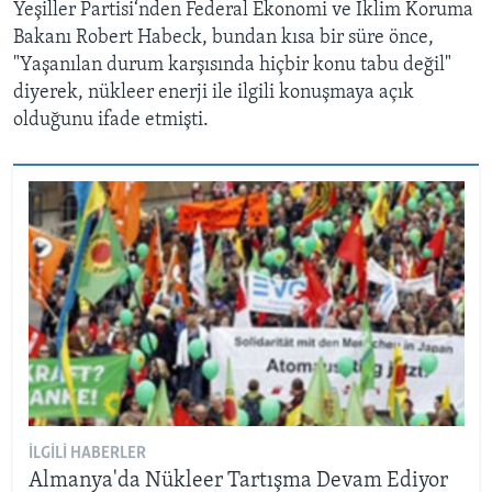
Yeşiller Partisi‘nden Federal Ekonomi ve İklim Koruma
Bakanı Robert Habeck, bundan kısa bir süre önce,
"Yaşanılan durum karşısında hiçbir konu tabu değil"
diyerek, nükleer enerji ile ilgili konuşmaya açık
olduğunu ifade etmişti.
İLGILI HABERLER
Almanya'da Nükleer Tartışma Devam Ediyor