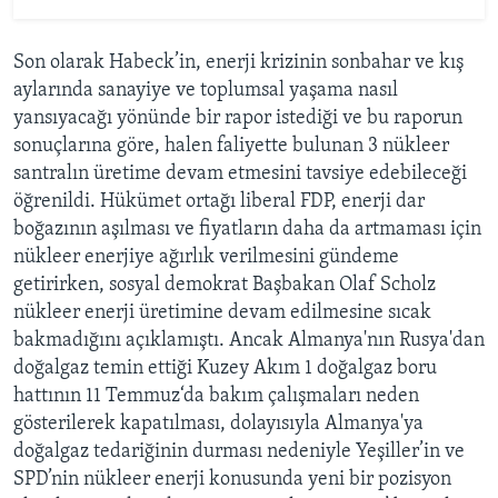
Son olarak Habeck’in, enerji krizinin sonbahar ve kış
aylarında sanayiye ve toplumsal yaşama nasıl
yansıyacağı yönünde bir rapor istediği ve bu raporun
sonuçlarına göre, halen faliyette bulunan 3 nükleer
santralın üretime devam etmesini tavsiye edebileceği
öğrenildi. Hükümet ortağı liberal FDP, enerji dar
boğazının aşılması ve fiyatların daha da artmaması için
nükleer enerjiye ağırlık verilmesini gündeme
getirirken, sosyal demokrat Başbakan Olaf Scholz
nükleer enerji üretimine devam edilmesine sıcak
bakmadığını açıklamıştı. Ancak Almanya'nın Rusya'dan
doğalgaz temin ettiği Kuzey Akım 1 doğalgaz boru
hattının 11 Temmuz‘da bakım çalışmaları neden
gösterilerek kapatılması, dolayısıyla Almanya'ya
doğalgaz tedariğinin durması nedeniyle Yeşiller’in ve
SPD’nin nükleer enerji konusunda yeni bir pozisyon