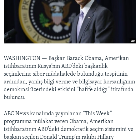
BIZI TAKIP EDIN
HAYATTAN
SANAT
Diller
WASHINGTON —
Başkan Barack Obama, Amerikan
istihbaratının Rusya’nın ABD’deki başkanlık
seçimlerine siber müdahalede bulunduğu tespitinin
ardından, yanlış bilgi verme ve bilgisayar korsanlığının
demokrasi üzerindeki etkisini “hafife aldığı” itirafında
bulundu.
ABC News kanalında yayınlanan “This Week”
programına mülakat veren Obama, Amerikan
istihbaratının ABD’deki demokratik seçim sistemini ve
başkan seçilen Donald Trump’ın rakibi Hillary