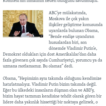
Komitesi’nin ihmalinin neden olduğunu savunmuştu.
ABC’ye mülakatında,
Moskova ile çok yakın
ilişkiler geliştirme konusunda
uyarılarda bulunan Obama,
“Bende endişe uyandıran
hususlardan biri, son
dönemde Vladimir Putin’e,
Demokrat oldukları için dost Amerikalılar’dan daha
fazla güvenen çok sayıda Cumhuriyetçi, yorumcu ya da
uzmana rastlamamız. Bu olamaz” dedi.
Obama, “Hepimizin aynı takımda olduğunu kendimize
hatırlatmalıyız. Vladimir Putin bizim takımda değil.
Eğer bu ülkedeki insanların düşman olan ve ABD’y,
bizim hayat tarzımızı kendisine tehdit olarak gören bir
lidere daha yakınlık hissettiği bir noktaya gelirsek, o