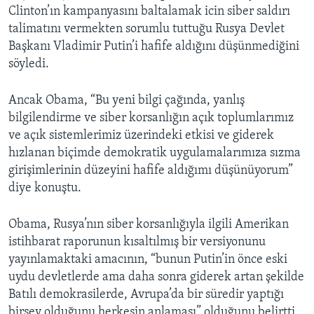
Clinton’ın kampanyasını baltalamak icin siber saldırı
talimatını vermekten sorumlu tuttuğu Rusya Devlet
Başkanı Vladimir Putin’i hafife aldığını düşünmediğini
söyledi.
Ancak Obama, “Bu yeni bilgi çağında, yanlış
bilgilendirme ve siber korsanlığın açık toplumlarımız
ve açık sistemlerimiz üzerindeki etkisi ve giderek
hızlanan biçimde demokratik uygulamalarımıza sızma
girişimlerinin düzeyini hafife aldığımı düşünüyorum”
diye konuştu.
Obama, Rusya’nın siber korsanlığıyla ilgili Amerikan
istihbarat raporunun kısaltılmış bir versiyonunu
yayınlamaktaki amacının, “bunun Putin’in önce eski
uydu devletlerde ama daha sonra giderek artan şekilde
Batılı demokrasilerde, Avrupa’da bir süredir yaptığı
birşey olduğunu herkesin anlaması” olduğunu belirtti.