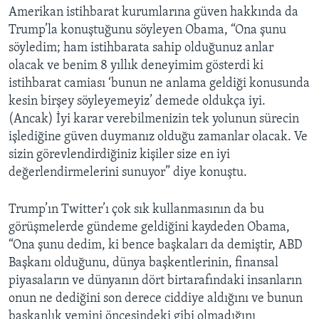
Amerikan istihbarat kurumlarına güven hakkında da
Trump’la konuştuğunu söyleyen Obama, “Ona şunu
söyledim; ham istihbarata sahip olduğunuz anlar
olacak ve benim 8 yıllık deneyimim gösterdi ki
istihbarat camiası ‘bunun ne anlama geldiği konusunda
kesin birşey söyleyemeyiz’ demede oldukça iyi.
(Ancak) İyi karar verebilmenizin tek yolunun sürecin
işlediğine güven duymanız olduğu zamanlar olacak. Ve
sizin görevlendirdiğiniz kişiler size en iyi
değerlendirmelerini sunuyor” diye konuştu.
Trump’ın Twitter’ı çok sık kullanmasının da bu
görüşmelerde gündeme geldiğini kaydeden Obama,
“Ona şunu dedim, ki bence başkaları da demiştir, ABD
Başkanı olduğunu, dünya başkentlerinin, finansal
piyasaların ve dünyanın dört birtarafındaki insanların
onun ne dediğini son derece ciddiye aldığını ve bunun
başkanlık yemini öncesindeki gibi olmadığını