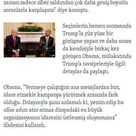
zaman sadece siber saldırıdan çok daha geniş boyutlu
sorunlarla karşılaşırız” diye konuştu.
Seçimlerin hemen sonrasında
Trump’la yüz yüze bir
görüşme yapan ve daha sonra
da kendisiyle birkaç kez
görüşen Obama, mülakatında
Trump’a tavsiyeleriyle ilgili
detaylar da paylaştı.
Obama, “Vermeye çalıştığım ana mesajlardan biri,
idare etmekle kampanya yürütmek arasında fark
olduğu. Dolayısıyla şunu anlamalı ki, yemin edip bu
ofise adım atar atmaz dünyadaki en büyük
organizasyonun idaresini üstlenmiş oluyorsunuz”
ifadesini kullandı.