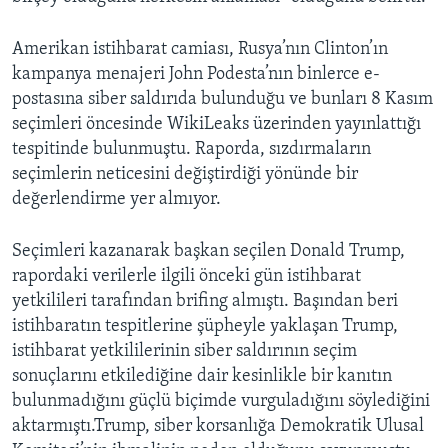
Amerikan istihbarat camiası, Rusya’nın Clinton’ın
kampanya menajeri John Podesta’nın binlerce e-
postasına siber saldırıda bulunduğu ve bunları 8 Kasım
seçimleri öncesinde WikiLeaks üzerinden yayınlattığı
tespitinde bulunmuştu. Raporda, sızdırmaların
seçimlerin neticesini değiştirdiği yönünde bir
değerlendirme yer almıyor.
Seçimleri kazanarak başkan seçilen Donald Trump,
rapordaki verilerle ilgili önceki gün istihbarat
yetkilileri tarafından brifing almıştı. Başından beri
istihbaratın tespitlerine şüpheyle yaklaşan Trump,
istihbarat yetkililerinin siber saldırının seçim
sonuçlarını etkilediğine dair kesinlikle bir kanıtın
bulunmadığını güçlü biçimde vurguladığını söylediğini
aktarmıştı.Trump, siber korsanlığa Demokratik Ulusal