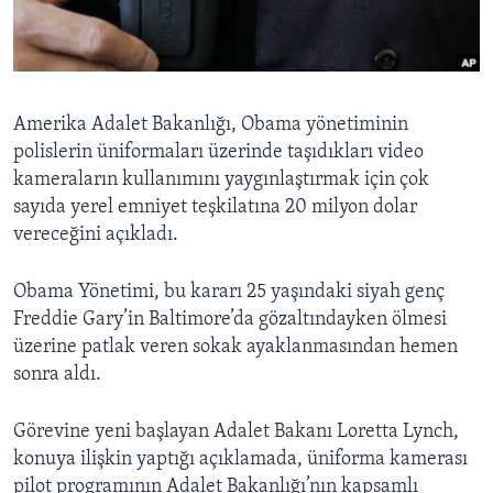
BIZI TAKIP EDIN
HAYATTAN
SANAT
Diller
Amerika Adalet Bakanlığı, Obama yönetiminin
polislerin üniformaları üzerinde taşıdıkları video
kameraların kullanımını yaygınlaştırmak için çok
sayıda yerel emniyet teşkilatına 20 milyon dolar
vereceğini açıkladı.
Obama Yönetimi, bu kararı 25 yaşındaki siyah genç
Freddie Gary’in Baltimore’da gözaltındayken ölmesi
üzerine patlak veren sokak ayaklanmasından hemen
sonra aldı.
Görevine yeni başlayan Adalet Bakanı Loretta Lynch,
konuya ilişkin yaptığı açıklamada, üniforma kamerası
pilot programının Adalet Bakanlığı’nın kapsamlı