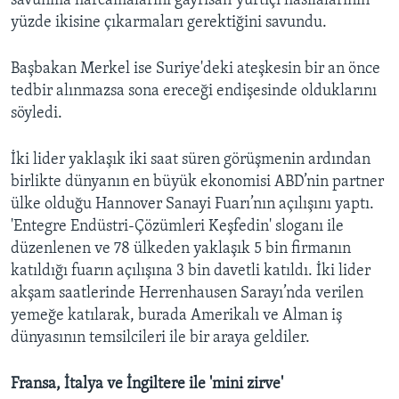
savunma harcamalarını gayrisafi yurtiçi hasılalarının
yüzde ikisine çıkarmaları gerektiğini savundu.
Başbakan Merkel ise Suriye'deki ateşkesin bir an önce
tedbir alınmazsa sona ereceği endişesinde olduklarını
söyledi.
İki lider yaklaşık iki saat süren görüşmenin ardından
birlikte dünyanın en büyük ekonomisi ABD’nin partner
ülke olduğu Hannover Sanayi Fuarı’nın açılışını yaptı.
'Entegre Endüstri-Çözümleri Keşfedin' sloganı ile
düzenlenen ve 78 ülkeden yaklaşık 5 bin firmanın
katıldığı fuarın açılışına 3 bin davetli katıldı. İki lider
akşam saatlerinde Herrenhausen Sarayı’nda verilen
yemeğe katılarak, burada Amerikalı ve Alman iş
dünyasının temsilcileri ile bir araya geldiler.
Fransa, İtalya ve İngiltere ile 'mini zirve'