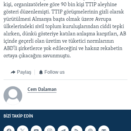
kişi, organizatörlere göre 90 bin kişi TTIP aleyhine
gösteri düzenlemişti. TTIP görüşmelerinin gizli olarak
yürütülmesi Almanya başta olmak üzere Avrupa
ülkelerindeki sivil toplum kuruluşlarından ciddi tepki
alırken, dünkü gösteriye katılan anlaşma karşıtları, AB
içinde geçerli olan üretim ve tüketici normlarının
ABD’li şirketlerce yok edileceğini ve haksız rekabetin
ortaya çıkacağını savunmuştu.
Paylaş
Follow us
Cem Dalaman
BIZI TAKIP EDIN