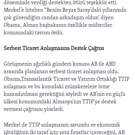
döneminde verdiği destekten ötürü teşekkür etti.
Merkel’e hitaben “Benim Beyaz Saray’daki yıllarımda
çok güvendiğim candan arkadaşım oldun’ diyen
Obama, Alman başbakanın özellikle mülteciler
konusundaki tavrını övdü.
Serbest Ticaret Anlaşmasına Destek Çağrısı
Görüşmenin ağırlıklı gündem konusu AB ile ABD
arasında planlanan serbest ticaret anlaşması oldu.
Obama,Transatlantik Ticaret ve Yatırım Ortaklığı TTIP
anlaşması ve bu konudaki müzakerelere ivme
kazandırılması gerektiğini söyledi ve AB’nin en güçlü
ülkesi konumundaki Almanya’nın TTIP'ye destek
vermesi çağrısını yineledi.
Merkel de TTIP anlaşmasını savundu ve ekonomik
işbirliğinin iki taraf için yeni fırsatlar içereceğini, AB