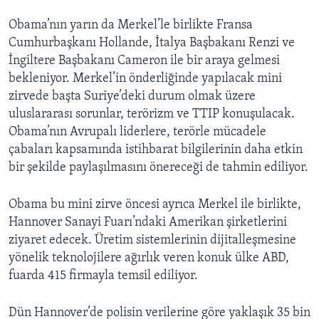
Obama’nın yarın da Merkel’le birlikte Fransa
Cumhurbaşkanı Hollande, İtalya Başbakanı Renzi ve
İngiltere Başbakanı Cameron ile bir araya gelmesi
bekleniyor. Merkel’in önderliğinde yapılacak mini
zirvede başta Suriye’deki durum olmak üzere
uluslararası sorunlar, terörizm ve TTIP konuşulacak.
Obama’nın Avrupalı liderlere, terörle mücadele
çabaları kapsamında istihbarat bilgilerinin daha etkin
bir şekilde paylaşılmasını önereceği de tahmin ediliyor.
Obama bu mini zirve öncesi ayrıca Merkel ile birlikte,
Hannover Sanayi Fuarı’ndaki Amerikan şirketlerini
ziyaret edecek. Üretim sistemlerinin dijitalleşmesine
yönelik teknolojilere ağırlık veren konuk ülke ABD,
fuarda 415 firmayla temsil ediliyor.
Dün Hannover’de polisin verilerine göre yaklaşık 35 bin