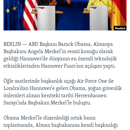
BIZI TAKIP EDIN
HAYATTAN
SANAT
Diller
BERLIN —
ABD Başkanı Barack Obama, Almanya
Başbakanı Angela Merkel’in resmi konuğu olarak
geldiği Hannover’de dünyanın en önemli teknolojik
etkinliklerinden Hannover Fuarı’nın açılışını yaptı.
Öğle saatlerinde başkanlık uçağı Air Force One ile
Londra’dan Hannover’e gelen Obama, yoğun güvenlik
önlemleri alınan kentteki tarihi Herrenhausen
Sarayı’nda Başbakan Merkel’le buluştu.
Obama Merkel’le düzenlediği ortak basın
toplantısında, Alman başbakanına kendi başkanlığı