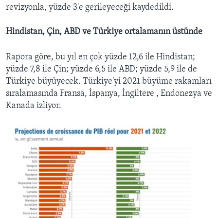
revizyonla, yüzde 3'e gerileyeceği kaydedildi.
Hindistan, Çin, ABD ve Türkiye ortalamanın üstünde
Rapora göre, bu yıl en çok yüzde 12,6 ile Hindistan;
yüzde 7,8 ile Çin; yüzde 6,5 ile ABD; yüzde 5,9 ile de
Türkiye büyüyecek. Türkiye'yi 2021 büyüme rakamları
sıralamasında Fransa, İspanya, İngiltere , Endonezya ve
Kanada izliyor.