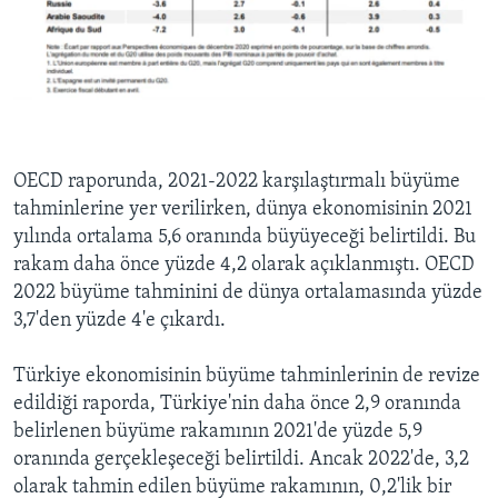
OECD raporunda, 2021-2022 karşılaştırmalı büyüme
tahminlerine yer verilirken, dünya ekonomisinin 2021
yılında ortalama 5,6 oranında büyüyeceği belirtildi. Bu
rakam daha önce yüzde 4,2 olarak açıklanmıştı. OECD
2022 büyüme tahminini de dünya ortalamasında yüzde
3,7'den yüzde 4'e çıkardı.
Türkiye ekonomisinin büyüme tahminlerinin de revize
edildiği raporda, Türkiye'nin daha önce 2,9 oranında
belirlenen büyüme rakamının 2021'de yüzde 5,9
oranında gerçekleşeceği belirtildi. Ancak 2022'de, 3,2
olarak tahmin edilen büyüme rakamının, 0,2'lik bir