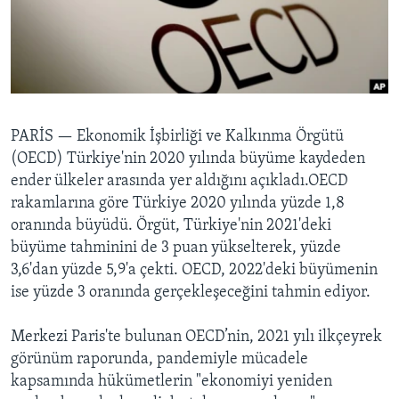
BIZI TAKIP EDIN
HAYATTAN
SANAT
Diller
PARİS —
Ekonomik İşbirliği ve Kalkınma Örgütü
(OECD) Türkiye'nin 2020 yılında büyüme kaydeden
ender ülkeler arasında yer aldığını açıkladı.OECD
rakamlarına göre Türkiye 2020 yılında yüzde 1,8
oranında büyüdü. Örgüt, Türkiye'nin 2021'deki
büyüme tahminini de 3 puan yükselterek, yüzde
3,6'dan yüzde 5,9'a çekti. OECD, 2022'deki büyümenin
ise yüzde 3 oranında gerçekleşeceğini tahmin ediyor.
Merkezi Paris'te bulunan OECD’nin, 2021 yılı ilkçeyrek
görünüm raporunda, pandemiyle mücadele
kapsamında hükümetlerin "ekonomiyi yeniden