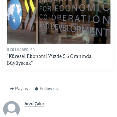
İLGILI HABERLER
"Küresel Ekonomi Yüzde 5,6 Oranında
Büyüyecek"
Paylaş
Follow us
Arzu Çakır