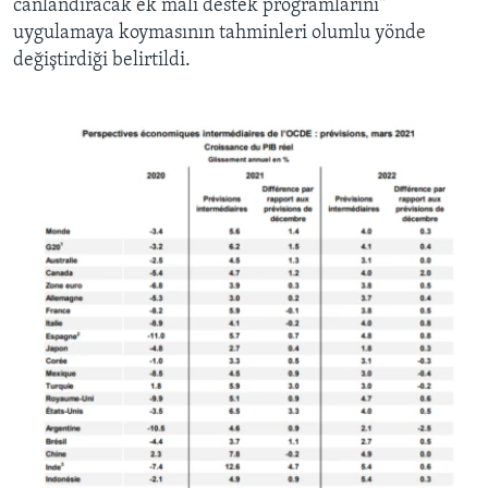
canlandıracak ek mali destek programlarını"
uygulamaya koymasının tahminleri olumlu yönde
değiştirdiği belirtildi.